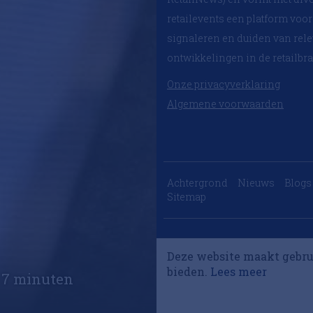
retailevents een platform voor
signaleren en duiden van rel
ontwikkelingen in de retailbr
Onze privacyverklaring
Algemene voorwaarden
Achtergrond
Nieuws
Blogs
Sitemap
Deze website maakt gebru
bieden.
Lees meer
7 minuten