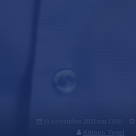
19 november 2021 om 13:00
Amnon Vogel