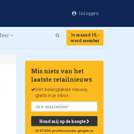
Inloggen
Meer
1e maand 10,-
Search
word member
Mis niets van het
laatste retailnieuws
Het belangrijkste nieuws,
gratis in je inbox
Houd mij op de hoogte
Al 57.500 professionals gingen je