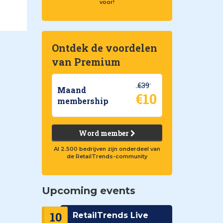
voor!
Ontdek de voordelen
van Premium
€39
Maand
€10
membership
Word member
Al 2.500 bedrijven zijn onderdeel van
de RetailTrends-community
Upcoming events
10
RetailTrends Live