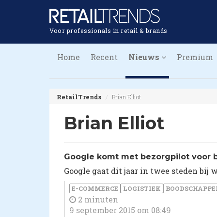
Voor professionals in retail & brands
Home
Recent
Nieuws
Premium
RetailTrends
Brian Elliot
Brian Elliot
​Google komt met bezorgpilot voor
Google gaat dit jaar in twee steden bij
E-COMMERCE
LOGISTIEK
BOODSCHAPPE
2 minuten
9 september 2015 om 08:49