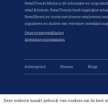
RetailTrends Media is dé informatie en inspiratie
retail & brands. RetailTrends biedt dagelijkse actua
RetailNews) en vormt met diverse retailevents een
signaleren en duiden van relevante ontwikkelinge
Onze privacyverklaring
Algemene voorwaarden
Achtergrond
Nieuws
Blogs
Deze website maakt gebruik van cookies om de best m