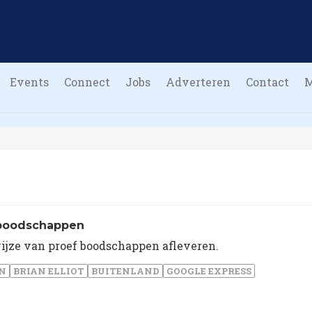
Events
Connect
Jobs
Adverteren
Contact
 boodschappen
 wijze van proef boodschappen afleveren.
N
BRIAN ELLIOT
BUITENLAND
GOOGLE EXPRESS