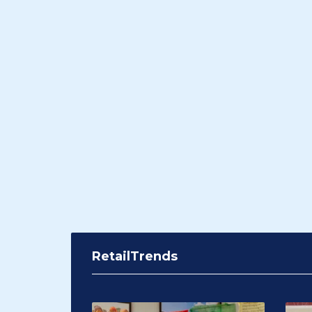
RetailTrends