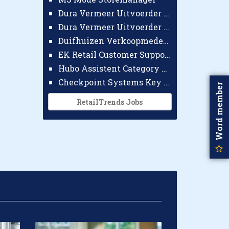
Dura Vermeer Uitvoerder GWW Amsterdam
Dura Vermeer Uitvoerder Civiel Nijmegen
Duifhuizen Verkoopmedewerker Ridderkerk
EK Retail Customer Support Omnichannel
Hubo Assistent Category Manager
Checkpoint Systems Key Accountmanager Benelux
Word member
RetailTrends Jobs