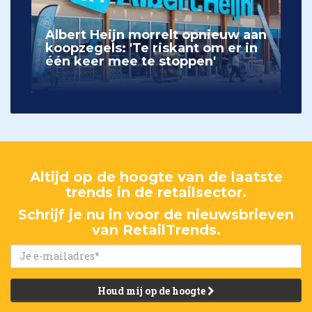
Albert Heijn morrelt opnieuw aan
koopzegels: 'Te riskant om er in
één keer mee te stoppen'
Altijd op de hoogte van de laatste
trends in de retailsector.
Schrijf je nu in voor de nieuwsbrieven
van RetailTrends.
Houd mij op de hoogte