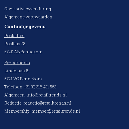
Onze privacyverklaring
Algemene voorwaarden
Contactgegevens
Postadres
Postbus 78
6720 AB Bennekom
Bezoekadres
Lindelaan 8
6721 VC Bennekom
Telefoon: +31 (0) 318 431 553
Algemeen:
info@retailtrends.nl
Redactie:
redactie@retailtrends.nl
Membership:
member@retailtrends.nl