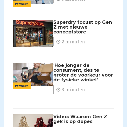
Premium
Superdry focust op Gen
Z met nieuwe
conceptstore
2 minuten
‘Hoe jonger de
consument, des te
groter de voorkeur voor
de fysieke winkel’
Premium
3 minuten
Video: Waarom Gen Z
gek is op dupes