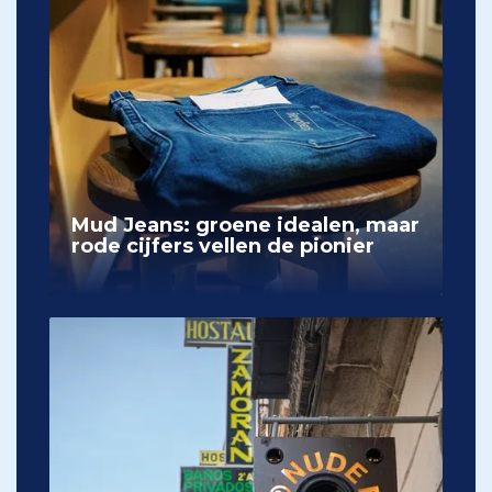
Mud Jeans: groene idealen, maar
rode cijfers vellen de pionier