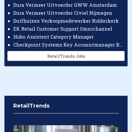
Dura Vermeer Uitvoerder GWW Amsterdam
Dura Vermeer Uitvoerder Civiel Nijmegen
Duifhuizen Verkoopmedewerker Ridderkerk
EK Retail Customer Support Omnichannel
Hubo Assistent Category Manager
Checkpoint Systems Key Accountmanager Benelux
RetailTrends Jobs
RetailTrends