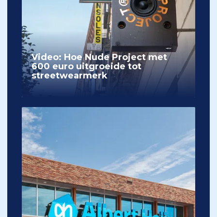
Video: Hoe Nude Project met
600 euro uitgroeide tot
streetwearmerk