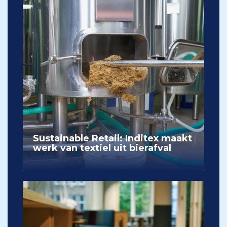
Sustainable Retail: Inditex maakt
werk van textiel uit bierafval