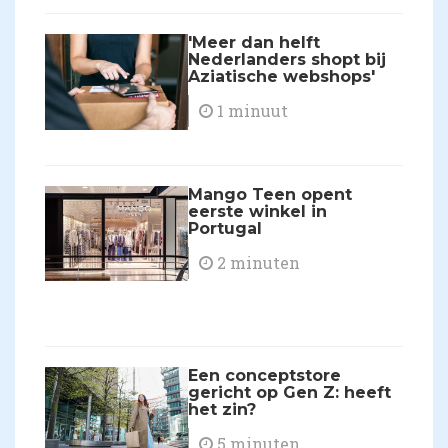
'Meer dan helft
Nederlanders shopt bij
Aziatische webshops'
1 minuut
Mango Teen opent
eerste winkel in
Portugal
2 minuten
Een conceptstore
gericht op Gen Z: heeft
het zin?
5 minuten