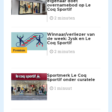
eigenaar doet
overnamebod op Le
Coq Sportif
2 minuten
Winnaar/verliezer van
de week: Jysk en Le
Coq Sportif
Premium
2 minuten
Sportmerk Le Coq
Sportif onder curatele
1 minuut