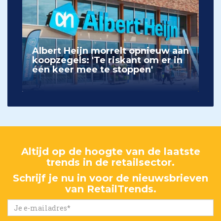
Albert Heijn morrelt opnieuw aan
koopzegels: 'Te riskant om er in
één keer mee te stoppen'
Altijd op de hoogte van de laatste
trends in de retailsector.
Schrijf je nu in voor de nieuwsbrieven
van RetailTrends.