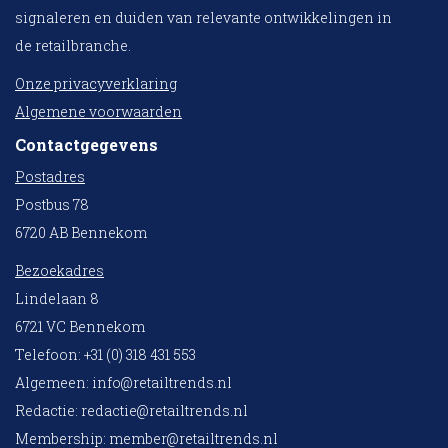
signaleren en duiden van relevante ontwikkelingen in
de retailbranche.
Onze privacyverklaring
Algemene voorwaarden
Contactgegevens
Postadres
Postbus 78
6720 AB Bennekom
Bezoekadres
Lindelaan 8
6721 VC Bennekom
Telefoon: +31 (0) 318 431 553
Algemeen:
info@retailtrends.nl
Redactie:
redactie@retailtrends.nl
Membership:
member@retailtrends.nl