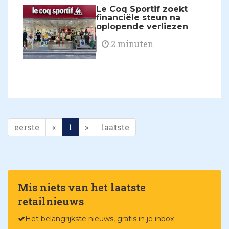
Le Coq Sportif zoekt
financiële steun na
oplopende verliezen
2 minuten
eerste
«
1
»
laatste
Mis niets van het laatste
retailnieuws
Het belangrijkste nieuws, gratis in je inbox