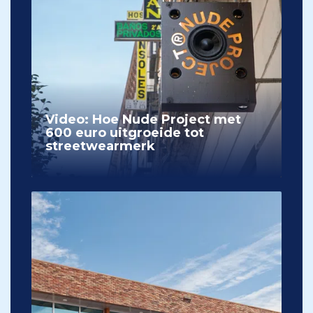
Video: Hoe Nude Project met
600 euro uitgroeide tot
streetwearmerk