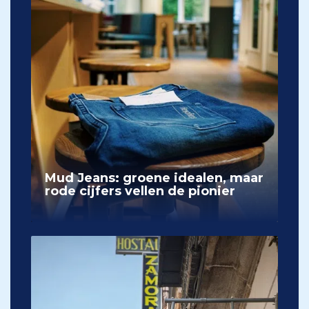
Mud Jeans: groene idealen, maar
rode cijfers vellen de pionier