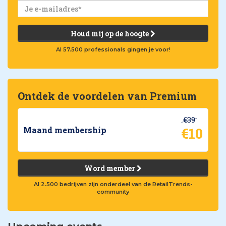
Houd mij op de hoogte
Al 57.500 professionals gingen je voor!
Ontdek de voordelen van Premium
€39
€10
Maand membership
Word member
Al 2.500 bedrijven zijn onderdeel van de RetailTrends-
community