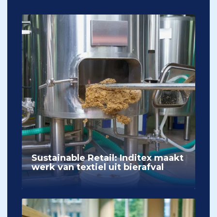
Sustainable Retail: Inditex maakt
werk van textiel uit bierafval