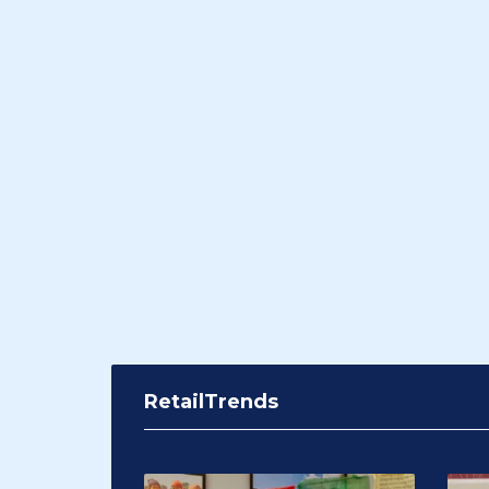
RetailTrends