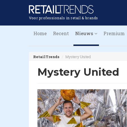
Voor professionals in retail & brands
Home
Recent
Nieuws
Premium
RetailTrends
Mystery United
Mystery United