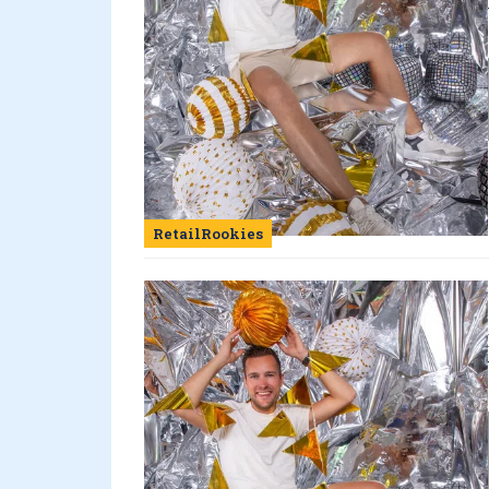
RetailRookies