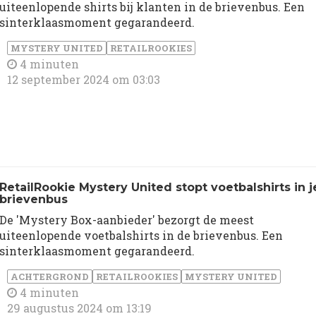
uiteenlopende shirts bij klanten in de brievenbus. Een
sinterklaasmoment gegarandeerd.
MYSTERY UNITED
RETAILROOKIES
4 minuten
12 september 2024 om 03:03
RetailRookie Mystery United stopt voetbalshirts in j
brievenbus
De 'Mystery Box-aanbieder' bezorgt de meest
uiteenlopende voetbalshirts in de brievenbus. Een
sinterklaasmoment gegarandeerd.
ACHTERGROND
RETAILROOKIES
MYSTERY UNITED
4 minuten
29 augustus 2024 om 13:19