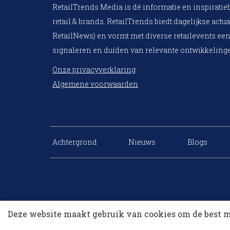
RetailTrends Media is dé informatie en inspiratie
retail & brands. RetailTrends biedt dagelijkse actua
RetailNews) en vormt met diverse retailevents een
signaleren en duiden van relevante ontwikkelinge
Onze privacyverklaring
Algemene voorwaarden
Achtergrond
Nieuws
Blogs
Deze website maakt gebruik van cookies om de best m