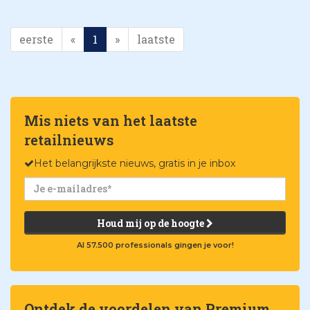
eerste
«
1
»
laatste
Mis niets van het laatste
retailnieuws
Het belangrijkste nieuws, gratis in je inbox
Houd mij op de hoogte
Al 57.500 professionals gingen je voor!
Ontdek de voordelen van Premium