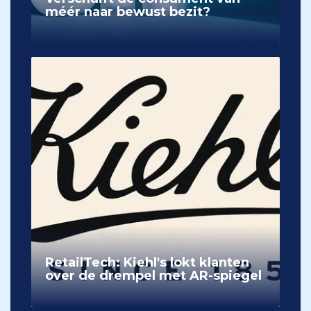
méér naar bewust bezit?
RetailTech: Kiehl's lokt klanten
over de drempel met AR-spiegel