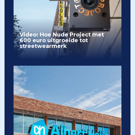
Video: Hoe Nude Project met
600 euro uitgroeide tot
streetwearmerk