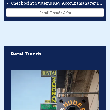
Checkpoint Systems Key Accountmanager Benelux
RetailTrends Jobs
RetailTrends