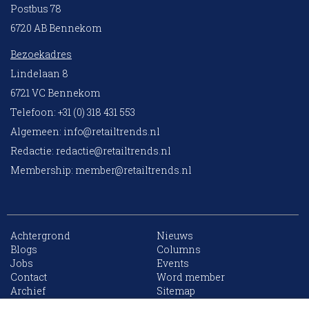
Postbus 78
6720 AB Bennekom
Bezoekadres
Lindelaan 8
6721 VC Bennekom
Telefoon: +31 (0) 318 431 553
Algemeen:
info@retailtrends.nl
Redactie:
redactie@retailtrends.nl
Membership:
member@retailtrends.nl
Achtergrond
Nieuws
Blogs
Columns
Jobs
Events
10 collega’s
Contact
Word member
Archief
Sitemap