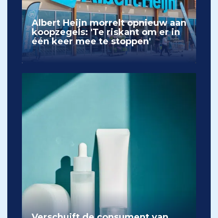
Albert Heijn morrelt opnieuw aan
koopzegels: 'Te riskant om er in
één keer mee te stoppen'
Verschuift de consument van