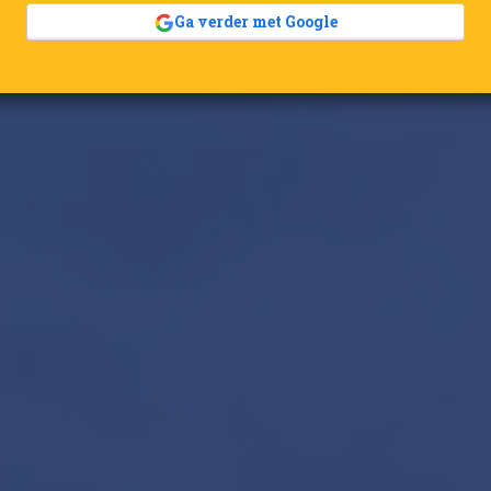
Ga verder met Google