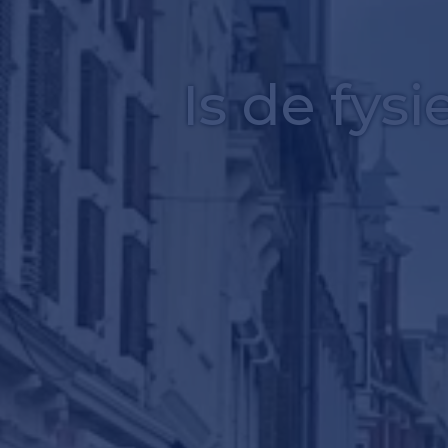
Is de fys