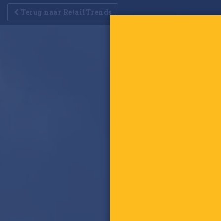
Terug naar RetailTrends