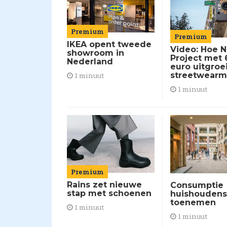
Premium
Premium
IKEA opent tweede
Video: Hoe 
showroom in
Project met
Nederland
euro uitgroe
streetwearm
1 minuut
1 minuut
Premium
Rains zet nieuwe
Consumptie
stap met schoenen
huishoudens 
toenemen
1 minuut
1 minuut