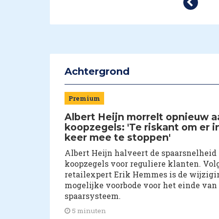
Achtergrond
Premium
Albert Heijn morrelt opnieuw a
koopzegels: 'Te riskant om er i
keer mee te stoppen'
Albert Heijn halveert de spaarsnelheid 
koopzegels voor reguliere klanten. Vol
retailexpert Erik Hemmes is de wijzigi
mogelijke voorbode voor het einde van
spaarsysteem.
5 minuten