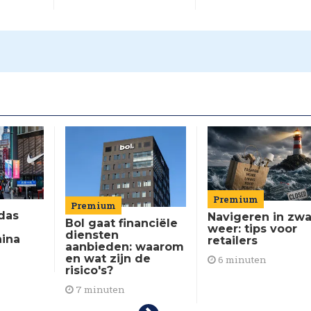
Premium
Premium
das
Navigeren in zwa
Bol gaat financiële
weer: tips voor
diensten
hina
retailers
aanbieden: waarom
en wat zijn de
6 minuten
risico's?
7 minuten