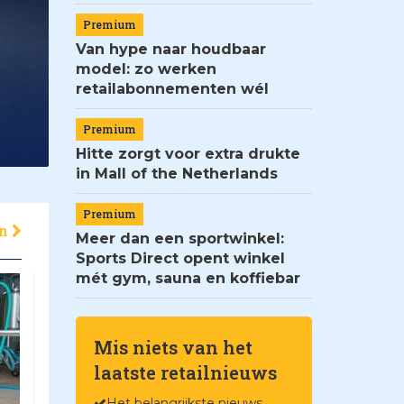
Premium
Van hype naar houdbaar
model: zo werken
retailabonnementen wél
Premium
Hitte zorgt voor extra drukte
in Mall of the Netherlands
Premium
en
Meer dan een sportwinkel:
Sports Direct opent winkel
mét gym, sauna en koffiebar
Mis niets van het
laatste retailnieuws
Het belangrijkste nieuws,