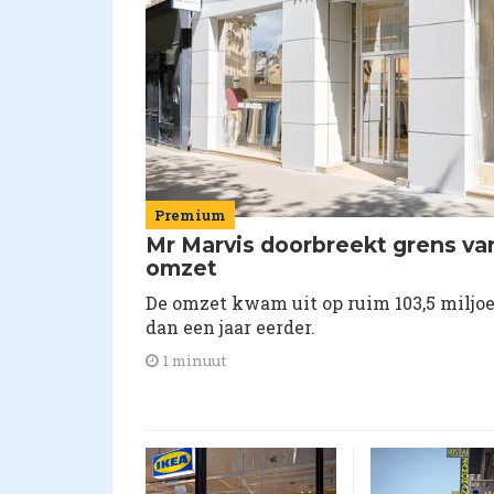
Premium
Mr Marvis doorbreekt grens van
omzet
De omzet kwam uit op ruim 103,5 miljoe
dan een jaar eerder.
1 minuut