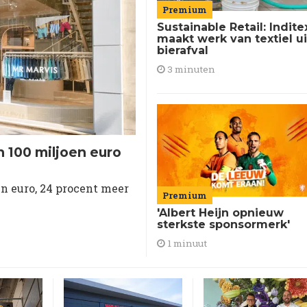
Premium
Sustainable Retail: Indite
maakt werk van textiel ui
bierafval
3 minuten
 100 miljoen euro
n euro, 24 procent meer
Premium
'Albert Heijn opnieuw
sterkste sponsormerk'
1 minuut