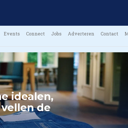
Events
Connect
Jobs
Adverteren
Contact
M
e idealen,
 vellen de