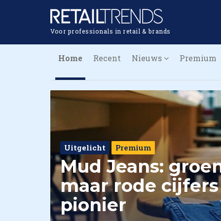
Voor professionals in retail & brands
Home
Recent
Nieuws
Premium
Uitgelicht
Premium
Mud Jeans: groen
maar rode cijfers
pionier