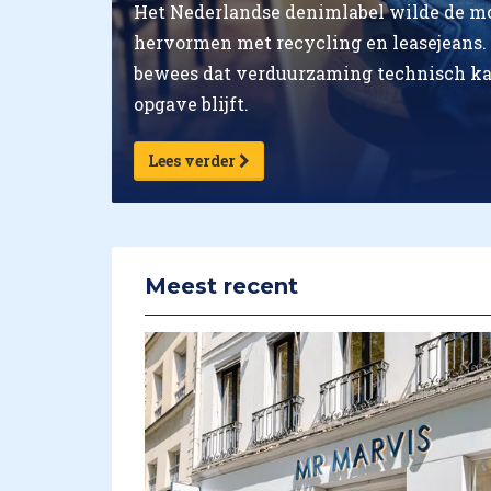
Het Nederlandse denimlabel wilde de mo
hervormen met recycling en leasejeans. 
bewees dat verduurzaming technisch ka
opgave blijft.
Lees verder
Meest recent