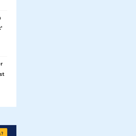
n
'
r
st
n?