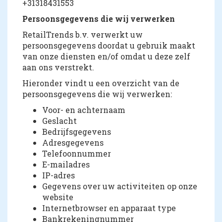
+31318431553
Persoonsgegevens die wij verwerken
RetailTrends b.v. verwerkt uw
persoonsgegevens doordat u gebruik maakt
van onze diensten en/of omdat u deze zelf
aan ons verstrekt.
Hieronder vindt u een overzicht van de
persoonsgegevens die wij verwerken:
Voor- en achternaam
Geslacht
Bedrijfsgegevens
Adresgegevens
Telefoonnummer
E-mailadres
IP-adres
Gegevens over uw activiteiten op onze
website
Internetbrowser en apparaat type
Bankrekeningnummer