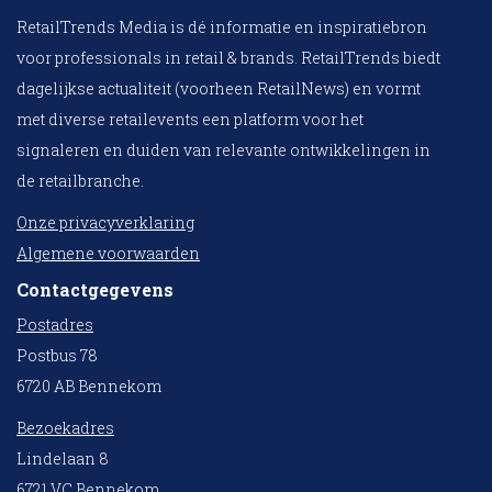
RetailTrends Media is dé informatie en inspiratiebron
voor professionals in retail & brands. RetailTrends biedt
dagelijkse actualiteit (voorheen RetailNews) en vormt
met diverse retailevents een platform voor het
signaleren en duiden van relevante ontwikkelingen in
de retailbranche.
Onze privacyverklaring
Algemene voorwaarden
Contactgegevens
Postadres
Postbus 78
6720 AB Bennekom
Bezoekadres
Lindelaan 8
6721 VC Bennekom