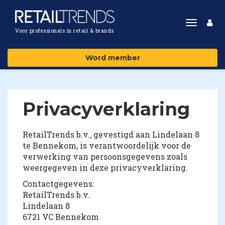
Toggle
Voor professionals in retail & brands
navigat
Word member
Privacyverklaring
RetailTrends b.v., gevestigd aan Lindelaan 8
te Bennekom, is verantwoordelijk voor de
verwerking van persoonsgegevens zoals
weergegeven in deze privacyverklaring.
Contactgegevens:
RetailTrends b.v.
Lindelaan 8
6721 VC Bennekom