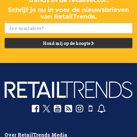
trends in de retailsector.
Schrijf je nu in voor de nieuwsbrieven
van RetailTrends.
Houd mij op de hoogte
Over RetailTrends Media