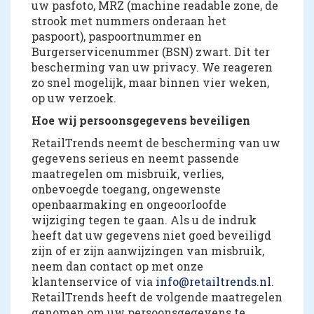
uw pasfoto, MRZ (machine readable zone, de
strook met nummers onderaan het
paspoort), paspoortnummer en
Burgerservicenummer (BSN) zwart. Dit ter
bescherming van uw privacy. We reageren
zo snel mogelijk, maar binnen vier weken,
op uw verzoek.
Hoe wij persoonsgegevens beveiligen
RetailTrends neemt de bescherming van uw
gegevens serieus en neemt passende
maatregelen om misbruik, verlies,
onbevoegde toegang, ongewenste
openbaarmaking en ongeoorloofde
wijziging tegen te gaan. Als u de indruk
heeft dat uw gegevens niet goed beveiligd
zijn of er zijn aanwijzingen van misbruik,
neem dan contact op met onze
klantenservice of via
info@retailtrends.nl
.
RetailTrends heeft de volgende maatregelen
genomen om uw persoonsgegevens te