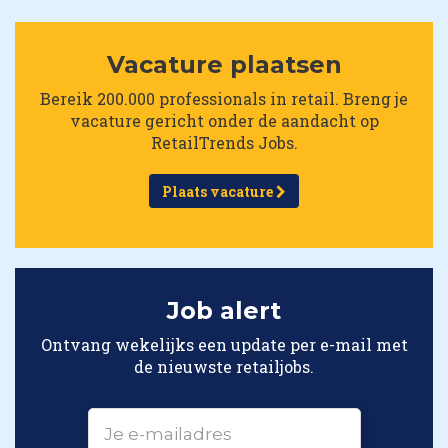
Vacature plaatsen
Bereik 200.000 professionals in retail. Breng je
vacature gericht onder de aandacht op
RetailTrends Jobs.
Plaats vacature
Job alert
Ontvang wekelijks een update per e-mail met
de nieuwste retailjobs.