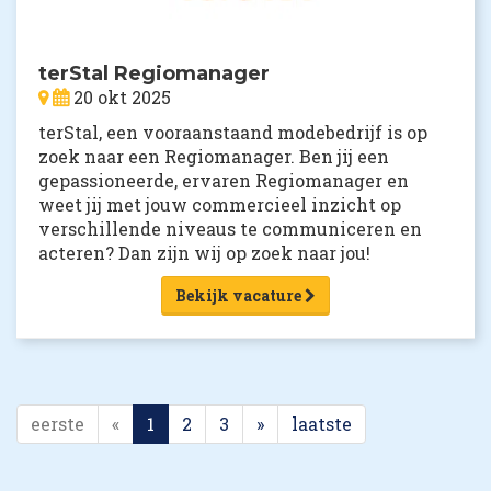
terStal Regiomanager
20 okt 2025
terStal, een vooraanstaand modebedrijf is op
zoek naar een Regiomanager. Ben jij een
gepassioneerde, ervaren Regiomanager en
weet jij met jouw commercieel inzicht op
verschillende niveaus te communiceren en
acteren? Dan zijn wij op zoek naar jou!
Bekijk vacature
eerste
«
1
2
3
»
laatste