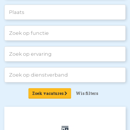
Zoek vacatures
Wis filters