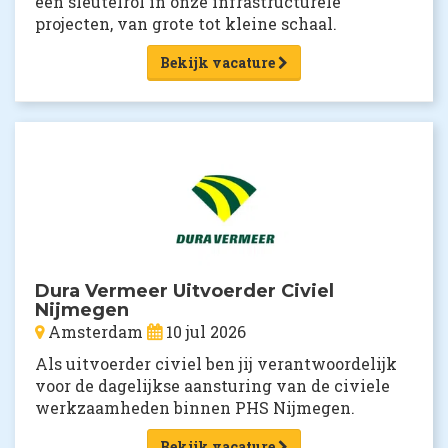
een sleutelrol in onze infrastructurele
projecten, van grote tot kleine schaal.
Bekijk vacature
Dura Vermeer Uitvoerder Civiel
Nijmegen
Amsterdam
10 jul 2026
Als uitvoerder civiel ben jij verantwoordelijk
voor de dagelijkse aansturing van de civiele
werkzaamheden binnen PHS Nijmegen.
Bekijk vacature