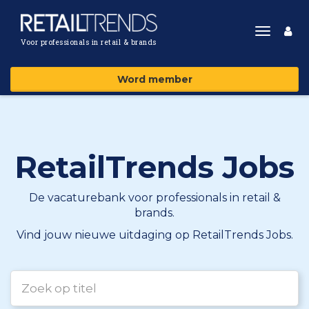
Toggle
Voor professionals in retail & brands
navigat
Word member
RetailTrends Jobs
De vacaturebank voor professionals in retail &
brands.
Vind jouw nieuwe uitdaging op RetailTrends Jobs.