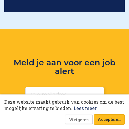
Meld je aan voor een job
alert
10 collega’s
Deze website maakt gebruik van cookies om de best
Korting op events
mogelijke ervaring te bieden.
Lees meer
Aanmelden job alert
Accepteren
Weigeren