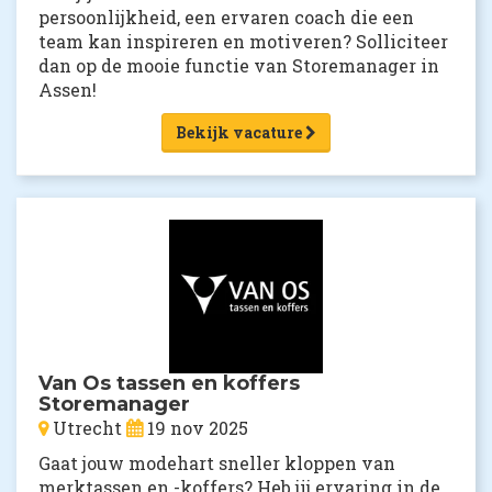
persoonlijkheid, een ervaren coach die een
team kan inspireren en motiveren? Solliciteer
dan op de mooie functie van Storemanager in
Assen!
Bekijk vacature
Van Os tassen en koffers
Storemanager
Utrecht
19 nov 2025
Gaat jouw modehart sneller kloppen van
merktassen en -koffers? Heb jij ervaring in de