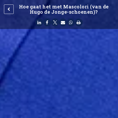
Hoe gaat het met Mascolori (van de
Hugo de Jonge-schoenen)?