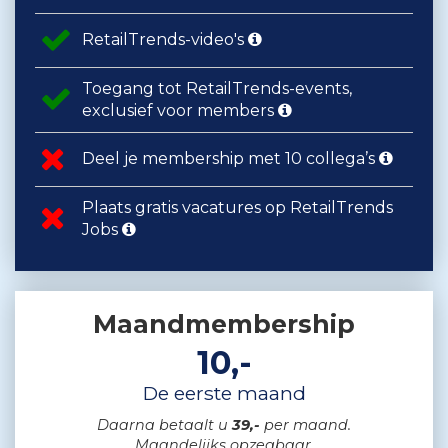
RetailTrends-video's
Toegang tot RetailTrends-events,
exclusief voor members
Deel je membership met 10 collega’s
Plaats gratis vacatures op RetailTrends
Jobs
Maandmembership
10,-
De eerste maand
Daarna betaalt u
39,-
per maand.
Maandelijks opzegbaar.