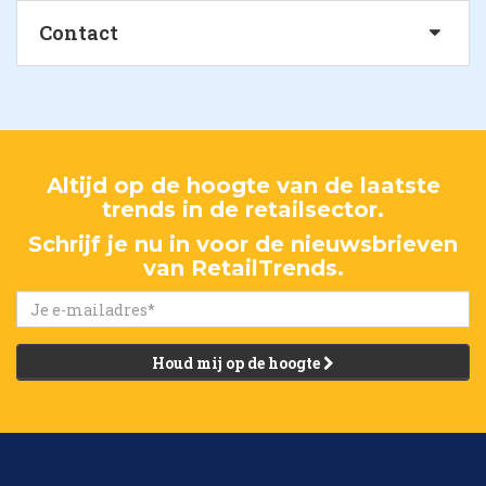
Contact
Altijd op de hoogte van de laatste
trends in de retailsector.
Schrijf je nu in voor de nieuwsbrieven
van RetailTrends.
Houd mij op de hoogte