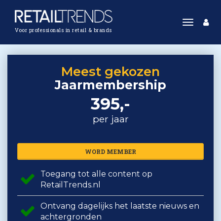
Toggle
Voor professionals in retail & brands
navigat
Meest gekozen
Jaarmembership
395,-
per jaar
WORD MEMBER
Toegang tot alle content op
RetailTrends.nl
Ontvang dagelijks het laatste nieuws en
achtergronden