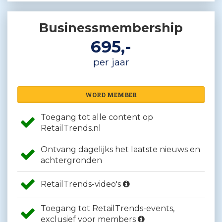
Businessmembership
695,-
per jaar
WORD MEMBER
Toegang tot alle content op
RetailTrends.nl
Ontvang dagelijks het laatste nieuws en
achtergronden
RetailTrends-video's
Toegang tot RetailTrends-events,
exclusief voor members