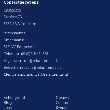
Contactgegevens
Postadres
Postbus 78
6720 AB Bennekom
Bezoekadres
Lindelaan 8
6721 VC Bennekom
Telefoon: +31 (0) 318 431 553
Algemeen:
info@retailtrends.nl
Redactie:
redactie@retailtrends.nl
Membership:
member@retailtrends.nl
Achtergrond
Nieuws
Blogs
Columns
Jobs
Events