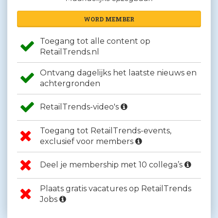
WORD MEMBER
Toegang tot alle content op
RetailTrends.nl
Ontvang dagelijks het laatste nieuws en
achtergronden
RetailTrends-video's
Toegang tot RetailTrends-events,
exclusief voor members
Deel je membership met 10 collega’s
Plaats gratis vacatures op RetailTrends
Jobs