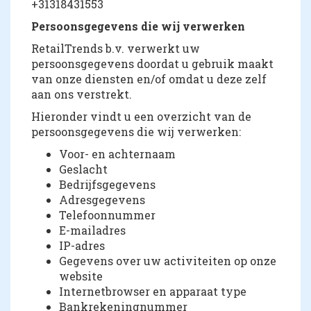
+31318431553
Persoonsgegevens die wij verwerken
RetailTrends b.v. verwerkt uw
persoonsgegevens doordat u gebruik maakt
van onze diensten en/of omdat u deze zelf
aan ons verstrekt.
Hieronder vindt u een overzicht van de
persoonsgegevens die wij verwerken:
Voor- en achternaam
Geslacht
Bedrijfsgegevens
Adresgegevens
Telefoonnummer
E-mailadres
IP-adres
Gegevens over uw activiteiten op onze
website
Internetbrowser en apparaat type
Bankrekeningnummer