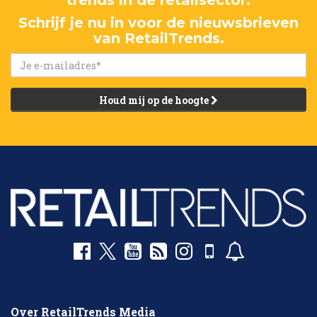
trends in de retailsector.
Schrijf je nu in voor de nieuwsbrieven
van RetailTrends.
Houd mij op de hoogte
Over RetailTrends Media