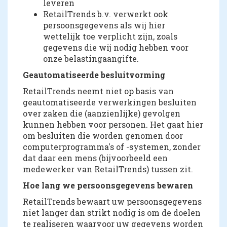
leveren
RetailTrends b.v. verwerkt ook
persoonsgegevens als wij hier
wettelijk toe verplicht zijn, zoals
gegevens die wij nodig hebben voor
onze belastingaangifte.
Geautomatiseerde besluitvorming
RetailTrends neemt niet op basis van
geautomatiseerde verwerkingen besluiten
over zaken die (aanzienlijke) gevolgen
kunnen hebben voor personen. Het gaat hier
om besluiten die worden genomen door
computerprogramma's of -systemen, zonder
dat daar een mens (bijvoorbeeld een
medewerker van RetailTrends) tussen zit.
Hoe lang we persoonsgegevens bewaren
RetailTrends bewaart uw persoonsgegevens
niet langer dan strikt nodig is om de doelen
te realiseren waarvoor uw gegevens worden