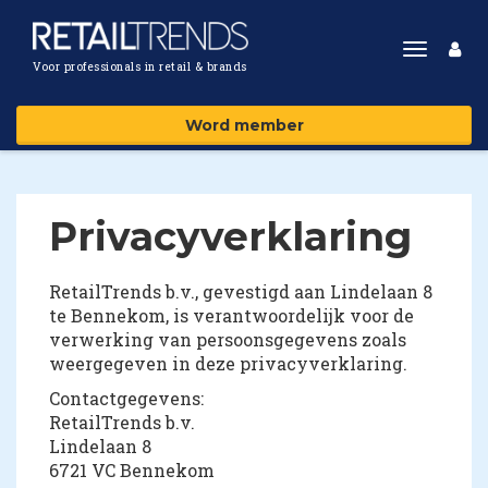
Toggle
Voor professionals in retail & brands
navigat
Word member
Privacyverklaring
RetailTrends b.v., gevestigd aan Lindelaan 8
te Bennekom, is verantwoordelijk voor de
verwerking van persoonsgegevens zoals
weergegeven in deze privacyverklaring.
Contactgegevens:
RetailTrends b.v.
Lindelaan 8
6721 VC Bennekom