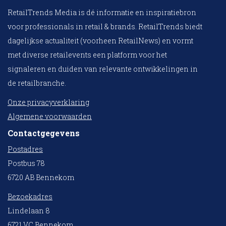
RetailTrends Media is dé informatie en inspiratiebron
voor professionals in retail & brands. RetailTrends biedt
dagelijkse actualiteit (voorheen RetailNews) en vormt
met diverse retailevents een platform voor het
signaleren en duiden van relevante ontwikkelingen in
de retailbranche.
Onze privacyverklaring
Algemene voorwaarden
Contactgegevens
Postadres
Postbus 78
6720 AB Bennekom
Bezoekadres
Lindelaan 8
6721 VC Bennekom