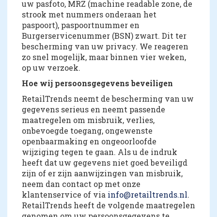
uw pasfoto, MRZ (machine readable zone, de
strook met nummers onderaan het
paspoort), paspoortnummer en
Burgerservicenummer (BSN) zwart. Dit ter
bescherming van uw privacy. We reageren
zo snel mogelijk, maar binnen vier weken,
op uw verzoek.
Hoe wij persoonsgegevens beveiligen
RetailTrends neemt de bescherming van uw
gegevens serieus en neemt passende
maatregelen om misbruik, verlies,
onbevoegde toegang, ongewenste
openbaarmaking en ongeoorloofde
wijziging tegen te gaan. Als u de indruk
heeft dat uw gegevens niet goed beveiligd
zijn of er zijn aanwijzingen van misbruik,
neem dan contact op met onze
klantenservice of via
info@retailtrends.nl
.
RetailTrends heeft de volgende maatregelen
genomen om uw persoonsgegevens te