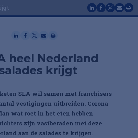
ijgt
×
A heel Nederland
salades krijgt
keten SLA wil samen met franchisers
antal vestigingen uitbreiden. Corona
an wat roet in het eten hebben
richters zijn vastberaden met deze
rland aan de salades te krijgen.