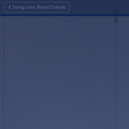
Terug naar RetailTrends