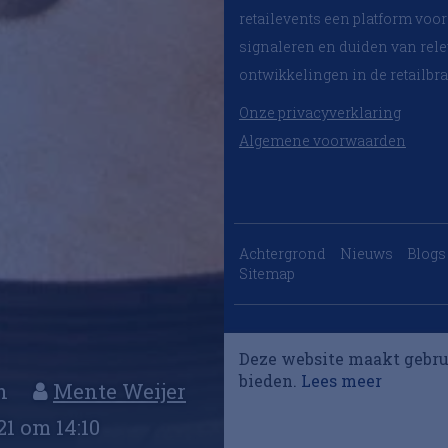
retailevents een platform voor
signaleren en duiden van rel
ontwikkelingen in de retailbr
Onze privacyverklaring
Algemene voorwaarden
Achtergrond
Nieuws
Blogs
Sitemap
Deze website maakt gebru
bieden.
Lees meer
en
Mente Weijer
21 om 14:10