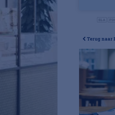
SLA
FO
Terug naar 