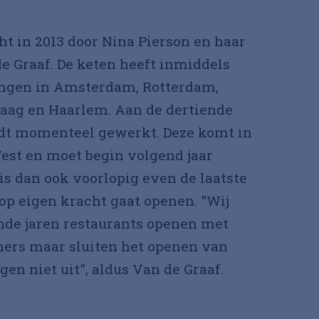
ht in 2013 door Nina Pierson en haar
e Graaf. De keten heeft inmiddels
ingen in Amsterdam, Rotterdam,
Haag en Haarlem. Aan de dertiende
dt momenteel gewerkt. Deze komt in
t en moet begin volgend jaar
is dan ook voorlopig even de laatste
op eigen kracht gaat openen. "Wij
de jaren restaurants openen met
ners maar sluiten het openen van
gen niet uit", aldus Van de Graaf.