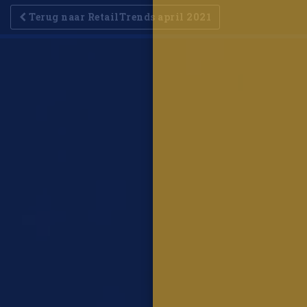
Terug naar RetailTrends april 2021