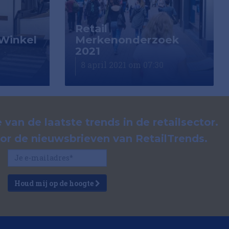
Retail
 Winkel
Merkenonderzoek
2021
8 april 2021 om 07:30
 van de laatste trends in de retailsector.
voor de nieuwsbrieven van RetailTrends.
Houd mij op de hoogte