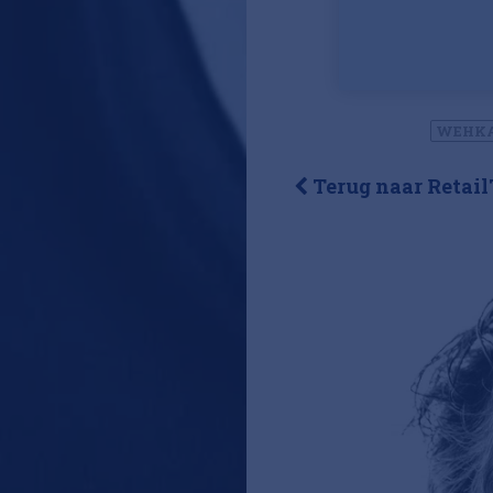
WEHK
Terug naar Retail