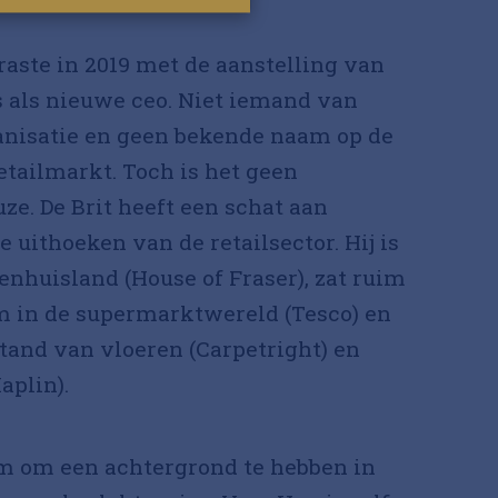
ste in 2019 met de aanstelling van
 als nieuwe ceo. Niet iemand van
anisatie en geen bekende naam op de
tailmarkt. Toch is het geen
ze. De Brit heeft een schat aan
e uithoeken van de retailsector. Hij is
nhuisland (House of Fraser), zat ruim
 in de supermarktwereld (Tesco) en
tand van vloeren (Carpetright) en
aplin).
am om een achtergrond te hebben in