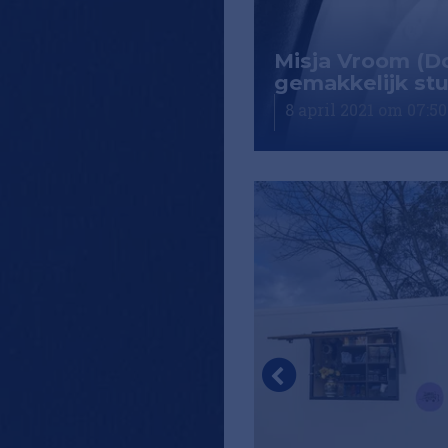
Misja Vroom (Dom
gemakkelijk stu
8 april 2021 om 07:50