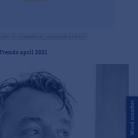
AMP
E-COMMERCE
GRAHAM HARRIS
Trends april 2021
Word member