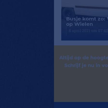
maak je
Busje komt zo:
rdevolle content
op Wielen
ril 2021 om 14:50
8 april 2021 om 07:40
Altijd op de hoogte
Schrijf je nu in 