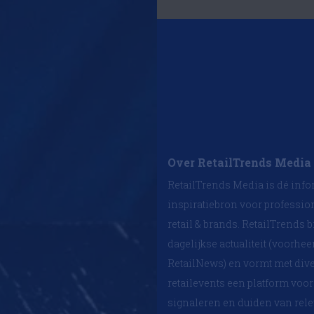
Over RetailTrends Media
RetailTrends Media is dé info
inspiratiebron voor professio
retail & brands. RetailTrends b
dagelijkse actualiteit (voorhe
RetailNews) en vormt met div
retailevents een platform voor
signaleren en duiden van rel