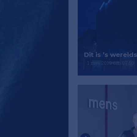
Dit is ’s wereld
1 mei 2019 om 07:50