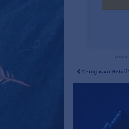
MARK
Terug naar RetailT