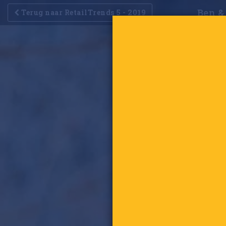
Ben &
Terug naar RetailTrends 5 - 2019