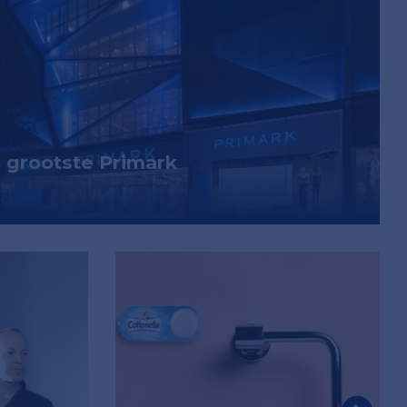
s grootste Primark