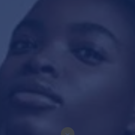
10 collega’s