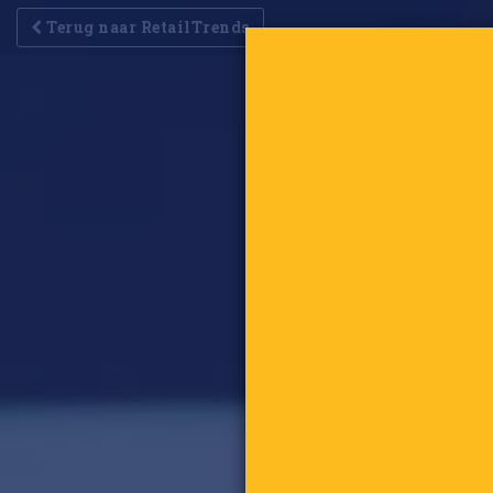
Terug naar RetailTrends