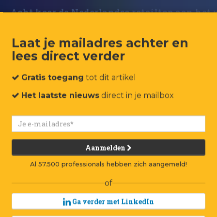
Acht keer de Nederlandse retailtop aan het
Laat je mailadres achter en
lees direct verder
Gratis toegang
tot dit artikel
Het laatste nieuws
direct in je mailbox
Aanmelden
Al 57.500 professionals hebben zich aangemeld!
of
Ga verder met LinkedIn