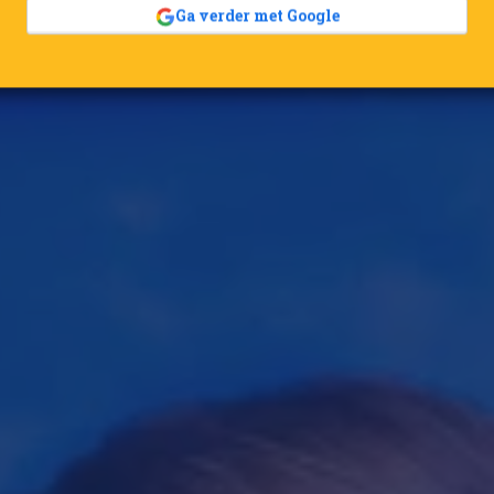
Ga verder met Google