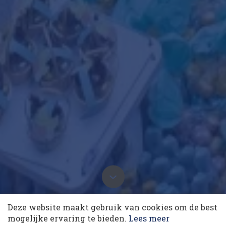
10 collega’s
12 mei 2021 om 13:54
Deze website maakt gebruik van cookies om de best
Korting op events
mogelijke ervaring te bieden.
Lees meer
Laatst gewijzigd: 12 mei 2021 om 13:54