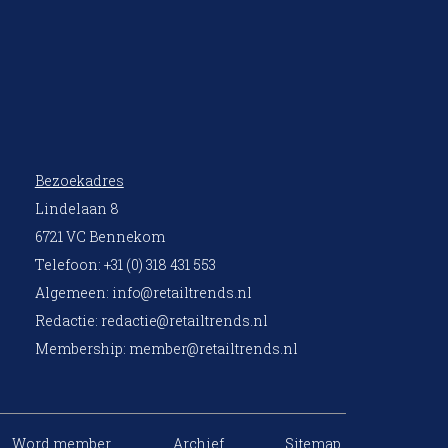
Bezoekadres
Lindelaan 8
6721 VC Bennekom
Telefoon: +31 (0) 318 431 553
Algemeen:
info@retailtrends.nl
Redactie:
redactie@retailtrends.nl
Membership:
member@retailtrends.nl
Word member
Archief
Sitemap