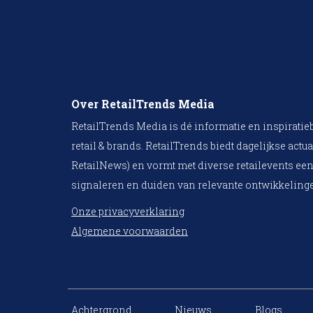
Over RetailTrends Media
RetailTrends Media is dé informatie en inspiratie
retail & brands. RetailTrends biedt dagelijkse actua
RetailNews) en vormt met diverse retailevents een
signaleren en duiden van relevante ontwikkelinge
Onze privacyverklaring
Algemene voorwaarden
Achtergrond
Nieuws
Blogs