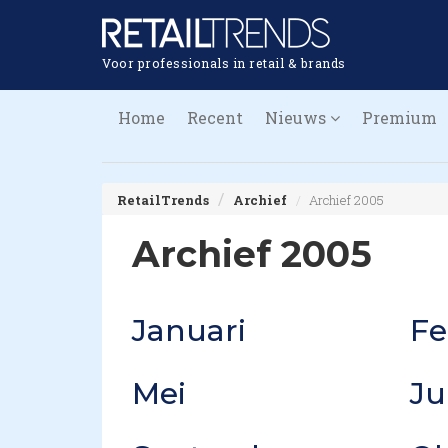
Voor professionals in retail & brands
Home
Recent
Nieuws
Premium
RetailTrends
Archief
Archief 2005
Archief 2005
Januari
Fe
Mei
Ju