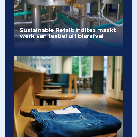
Sustainable Retail: Inditex maakt
werk van textiel uit bierafval