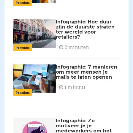
Premium
Infographic: Hoe duur
zijn de duurste straten
ter wereld voor
retailers?
2 minuten
Premium
Infographic: 7 manieren
om meer mensen je
mails te laten openen
1 minuut
Premium
Infographic: Zo
motiveer je je
medewerkers om het