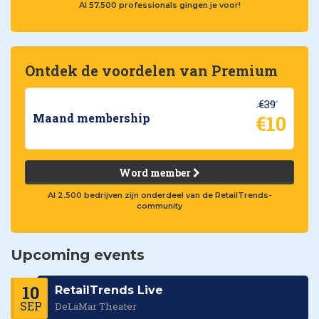
Al 57.500 professionals gingen je voor!
Ontdek de voordelen van Premium
€39
€10
Maand membership
Word member
Al 2.500 bedrijven zijn onderdeel van de RetailTrends-
community
Upcoming events
10
RetailTrends Live
SEP
DeLaMar Theater