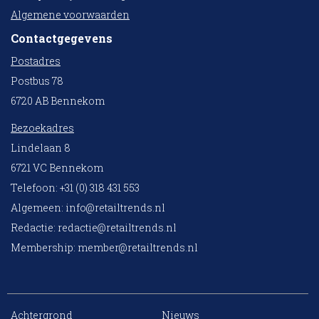
Algemene voorwaarden
Contactgegevens
Postadres
Postbus 78
6720 AB Bennekom
Bezoekadres
Lindelaan 8
6721 VC Bennekom
Telefoon: +31 (0) 318 431 553
Algemeen:
info@retailtrends.nl
Redactie:
redactie@retailtrends.nl
Membership:
member@retailtrends.nl
Achtergrond
Nieuws