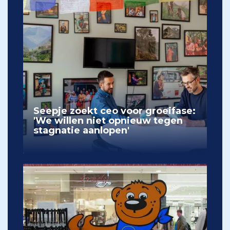
Seepje zoekt ceo voor groeifase:
'We willen niet opnieuw tegen
stagnatie aanlopen'