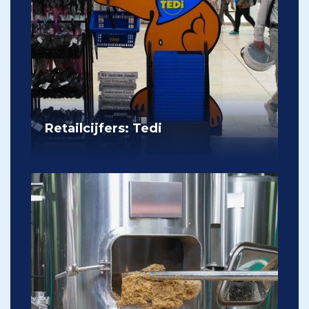
Retailcijfers: Tedi