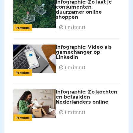
Infographic: Zo laat je
consumenten
duurzamer online
shoppen
1 minuut
Premium
Infographic: Video als
gamechanger op
LinkedIn
1 minuut
Premium
Infographic: Zo kochten
en betaalden
Nederlanders online
1 minuut
Premium