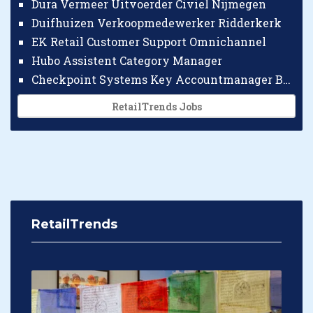
Dura Vermeer Uitvoerder Civiel Nijmegen
Duifhuizen Verkoopmedewerker Ridderkerk
EK Retail Customer Support Omnichannel
Hubo Assistent Category Manager
Checkpoint Systems Key Accountmanager Benelux
RetailTrends Jobs
RetailTrends