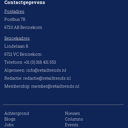
Contactgegevens
Postadres
Postbus 78
6720 AB Bennekom
Bezoekadres
Lindelaan 8
6721 VC Bennekom
Telefoon: +31 (0) 318 431 553
Algemeen:
info@retailtrends.nl
Redactie:
redactie@retailtrends.nl
Membership:
member@retailtrends.nl
Achtergrond
Nieuws
Blogs
Columns
Jobs
Events