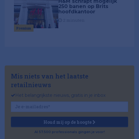
H&M schrapt mogelijk
250 banen op Brits
hoofdkantoor
2 minuten
Premium
Mis niets van het laatste
retailnieuws
Het belangrijkste nieuws, gratis in je inbox
Houd mij op de hoogte
Al 57.500 professionals gingen je voor!