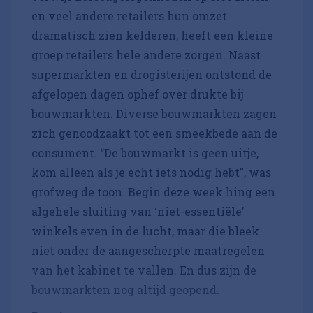
en veel andere retailers hun omzet
dramatisch zien kelderen, heeft een kleine
groep retailers hele andere zorgen. Naast
supermarkten en drogisterijen ontstond de
afgelopen dagen ophef over drukte bij
bouwmarkten. Diverse bouwmarkten zagen
zich genoodzaakt tot een smeekbede aan de
consument. “De bouwmarkt is geen uitje,
kom alleen als je echt iets nodig hebt”, was
grofweg de toon. Begin deze week hing een
algehele sluiting van ‘niet-essentiële’
winkels even in de lucht, maar die bleek
niet onder de aangescherpte maatregelen
van het kabinet te vallen. En dus zijn de
bouwmarkten nog altijd geopend.