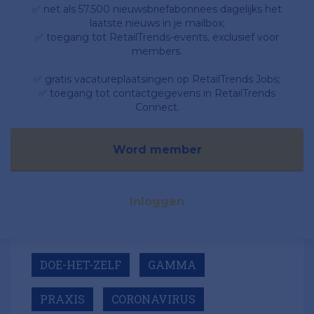
✅ net als 57.500 nieuwsbriefabonnees dagelijks het
laatste nieuws in je mailbox;
✅ toegang tot RetailTrends-events, exclusief voor
members.
✅ gratis vacatureplaatsingen op RetailTrends Jobs;
✅ toegang tot contactgegevens in RetailTrends
Connect.
Word member
Inloggen
DOE-HET-ZELF
GAMMA
PRAXIS
CORONAVIRUS