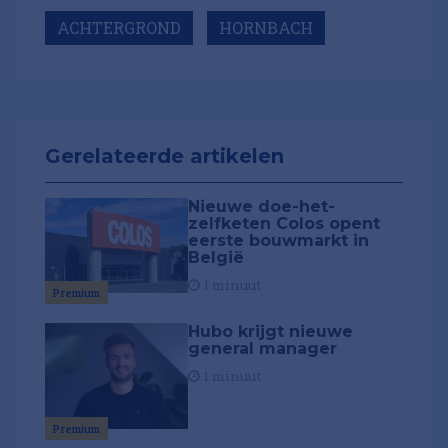
ACHTERGROND
HORNBACH
Gerelateerde artikelen
Nieuwe doe-het-
zelfketen Colos opent
eerste bouwmarkt in
België
1 minuut
Premium
Hubo krijgt nieuwe
general manager
1 minuut
Premium