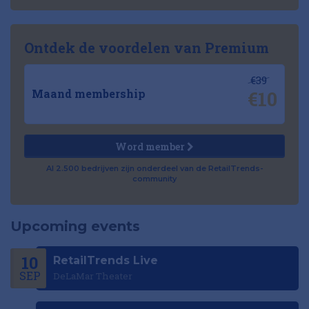
Ontdek de voordelen van Premium
€39
€10
Maand membership
Word member
Al 2.500 bedrijven zijn onderdeel van de RetailTrends-
community
Upcoming events
10
RetailTrends Live
SEP
DeLaMar Theater