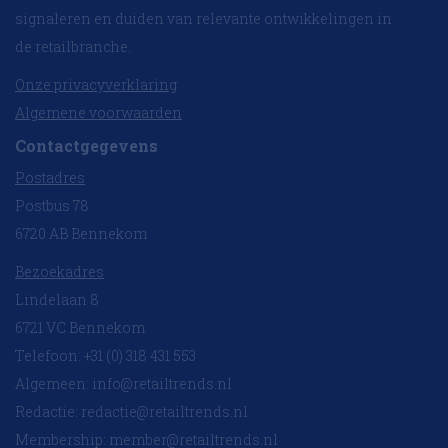
signaleren en duiden van relevante ontwikkelingen in
de retailbranche.
Onze privacyverklaring
Algemene voorwaarden
Contactgegevens
Postadres
Postbus 78
6720 AB Bennekom
Bezoekadres
Lindelaan 8
6721 VC Bennekom
Telefoon: +31 (0) 318 431 553
Algemeen:
info@retailtrends.nl
Redactie:
redactie@retailtrends.nl
Membership:
member@retailtrends.nl