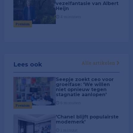
vezelfantasie van Albert
Heijn
4 minuten
Premium
Alle artikelen
Lees ook
Seepje zoekt ceo voor
groeifase: 'We willen
niet opnieuw tegen
stagnatie aanlopen'
6 minuten
Premium
'Chanel blijft populairste
modemerk'
1 minuut