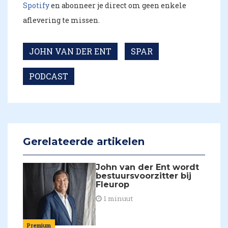
Spotify
en abonneer je direct om geen enkele
aflevering te missen.
JOHN VAN DER ENT
SPAR
PODCAST
Gerelateerde artikelen
John van der Ent wordt
bestuursvoorzitter bij
Fleurop
1 minuut
Premium