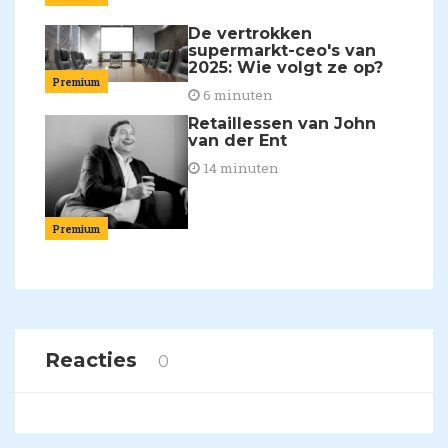
De vertrokken
supermarkt-ceo's van
2025: Wie volgt ze op?
Premium
6 minuten
Retaillessen van John
van der Ent
14 minuten
Premium
Reacties
0