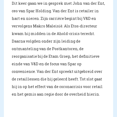
Dit keer gaan we in gesprek met John van der Ent,
ceo van Spar Holding. Van der Ent is retailer in
hart en nieren. Zijn carrière begint bij V&D en
vervolgens Makro Maleisië. Als Etos-directeur
kwam hij midden in de Ahold-crisis terecht.
Daarna volgden onder zijn leiding de
ontmanteling van de Postkantoren, de
reorganisatie bij de Etam Groep, het definitieve
einde van V&D en de focus van Spar op
convenience. Van der Ent spreekt uitgebreid over
de retaillessen die hij geleerd heeft. Tot slot gaat
hij in op het effect van de coronacrisis voor retail
en het gemis aan regie door de overheid hierin.