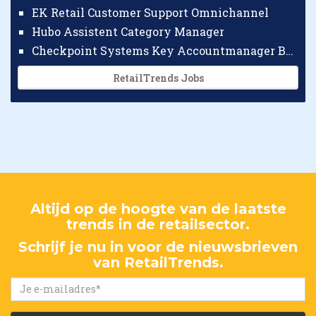
EK Retail Customer Support Omnichannel
Hubo Assistent Category Manager
Checkpoint Systems Key Accountmanager Benelux
RetailTrends Jobs
Altijd op de hoogte van de laatste
trends in de retailsector.
Schrijf je nu in voor de nieuwsbrieven
van RetailTrends.