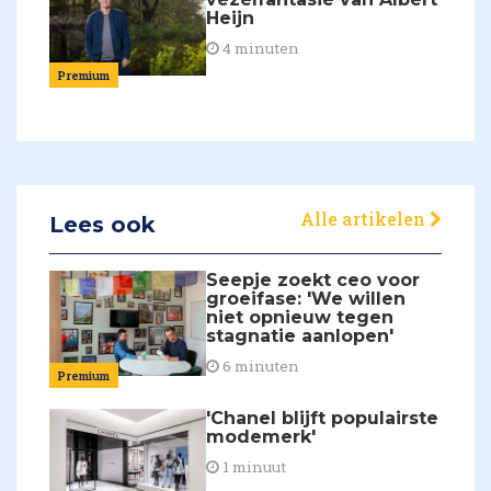
Heijn
4 minuten
Premium
Alle artikelen
Lees ook
Seepje zoekt ceo voor
groeifase: 'We willen
niet opnieuw tegen
stagnatie aanlopen'
6 minuten
Premium
'Chanel blijft populairste
modemerk'
1 minuut