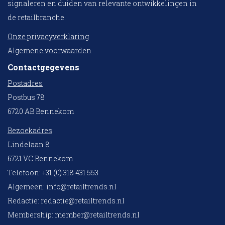
signaleren en duiden van relevante ontwikkelingen in
de retailbranche.
Onze privacyverklaring
Algemene voorwaarden
Contactgegevens
Postadres
Postbus 78
6720 AB Bennekom
Bezoekadres
Lindelaan 8
6721 VC Bennekom
Telefoon: +31 (0) 318 431 553
Algemeen:
info@retailtrends.nl
Redactie:
redactie@retailtrends.nl
Membership:
member@retailtrends.nl