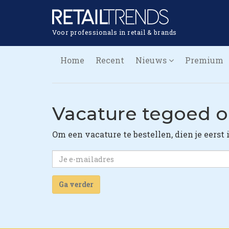
Voor professionals in retail & brands
Home
Recent
Nieuws
Premium
Vacature tegoed 
Om een vacature te bestellen, dien je eerst 
Ga verder