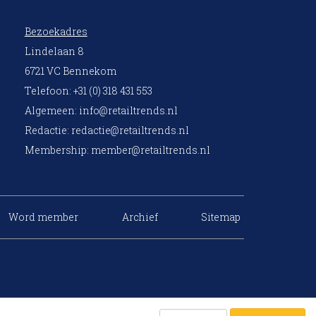
Bezoekadres
Lindelaan 8
6721 VC Bennekom
Telefoon: +31 (0) 318 431 553
Algemeen:
info@retailtrends.nl
Redactie:
redactie@retailtrends.nl
Membership:
member@retailtrends.nl
Word member
Archief
Sitemap