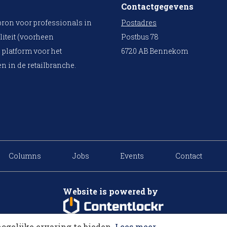
Contactgegevens
bron voor professionals in
Postadres
liteit (voorheen
Postbus 78
 platform voor het
6720 AB Bennekom
n in de retailbranche.
Columns
Jobs
Events
Contact
Website is powered by
ogelijke ervaring te bieden.
Lees meer