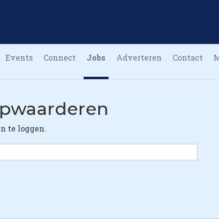
Events
Connect
Jobs
Adverteren
Contact
opwaarderen
in te loggen.