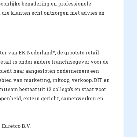
oonlijke benadering en professionele
t die klanten echt ontzorgen met advies en
ter van EK Nederland*, de grootste retail
etail is onder andere franchisegever voor de
biedt haar aangesloten ondernemers een
ebied van marketing, inkoop, verkoop, DIT en
team bestaat uit 12 collega’s en staat voor
 openheid, extern gericht, samenwerken en
Euretco B.V.