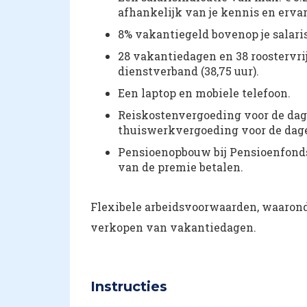
afhankelijk van je kennis en erva
8% vakantiegeld bovenop je salari
28 vakantiedagen en 38 roostervrij
dienstverband (38,75 uur).
Een laptop en mobiele telefoon.
Reiskostenvergoeding voor de dage
thuiswerkvergoeding voor de dagen
Pensioenopbouw bij Pensioenfonds
van de premie betalen.
Flexibele arbeidsvoorwaarden, waarond
verkopen van vakantiedagen.
Instructies