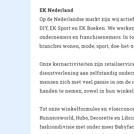
EK Nederland
Op de Nederlandse markt zijn wij actie
DIY, EK Sport en EK Boeken. We werken
ondernemers en franchisenemers. In tot
branches wonen, mode, sport, doe-het-z
Onze kernactiviteiten zijn retailservic
dienstverlening aan zelfstandig ondern
mensen zich met veel passie in om de r
handen te nemen, zowel in hun winkels
Tot onze winkelformules en vloerconc
Runnersworld, Hubo, Decorette en Libri
fashiondivisie met onder meer Babyfac