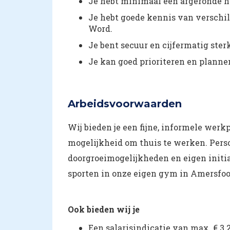
Je hebt minimaal een afgeronde h
Je hebt goede kennis van verschi
Word.
Je bent secuur en cijfermatig ster
Je kan goed prioriteren en planne
Arbeidsvoorwaarden
Wij bieden je een fijne, informele werk
mogelijkheid om thuis te werken. Pers
doorgroeimogelijkheden en eigen initia
sporten in onze eigen gym in Amersfoort
Ook bieden wij je
Een salarisindicatie van max. € 3.2