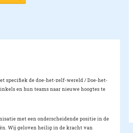
het specifiek de doe-het-zelf-wereld / Doe-het-
inkels en hun teams naar nieuwe hoogtes te
nisatie met een onderscheidende positie in de
én. Wij geloven heilig in de kracht van