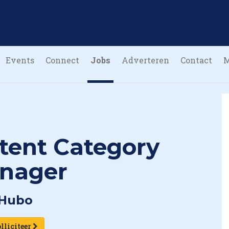
Events
Connect
Jobs
Adverteren
Contact
tent Category
nager
Hubo
lliciteer