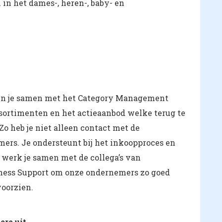
in het dames-, heren-, baby- en
en je samen met het Category Management
ortimenten en het actieaanbod welke terug te
Zo heb je niet alleen contact met de
ers. Je ondersteunt bij het inkoopproces en
t werk je samen met de collega’s van
ness Support om onze ondernemers zo goed
voorzien.
re uit