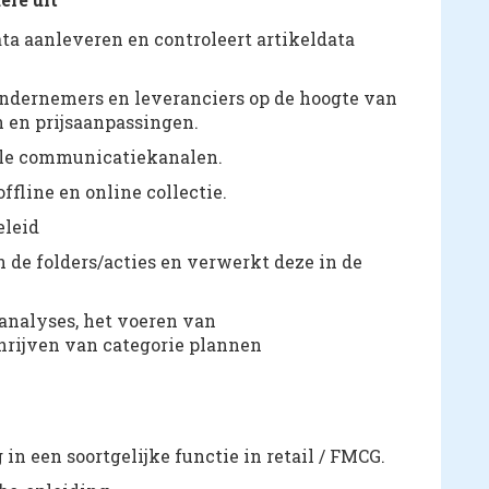
ata aanleveren en controleert artikeldata
ondernemers en leveranciers op de hoogte van
n en prijsaanpassingen.
 alle communicatiekanalen.
fline en online collectie.
eleid
n de folders/acties en verwerkt deze in de
analyses, het voeren van
hrijven van categorie plannen
g in een soortgelijke functie in retail / FMCG.