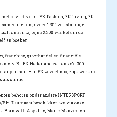
f met onze divisies EK Fashion, EK Living, EK
 samen met ongeveer 1.500 zelfstandige
aal runnen zij bijna 2.200 winkels in de
elf en boeken.
es, franchise, groothandel en financiële
emers. Bij EK Nederland zetten zo’n 300
etailpartners van EK zoveel mogelijk werk uit
 als online.
epten behoren onder andere INTERSPORT,
s/Blz. Daarnaast beschikken we via onze
e, Born with Appetite, Marco Manzini en