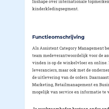
Inshape over internationale topmerken 
kinderkledingsegment.
Functieomschrijving
Als Assistent Category Management b
team medeverantwoordelijk voor de ass
vinden is op de winkelvloer en online. 
leveranciers, maar ook met de ondernem
de uitlevering van de orders. Daarnaas
Marketing, Retailmanagement en Busi
mogelijk van service en informatie te 
Je werkzaamheden bestaan onder ande