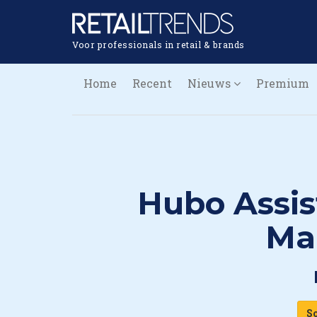
Voor professionals in retail & brands
Home
Recent
Nieuws
Premium
Hubo Assis
Ma
So