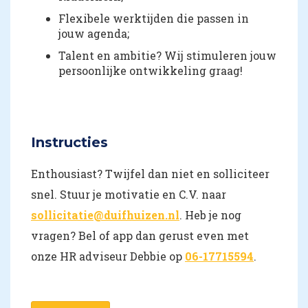
Flexibele werktijden die passen in
jouw agenda;
Talent en ambitie? Wij stimuleren jouw
persoonlijke ontwikkeling graag!
Instructies
Enthousiast? Twijfel dan niet en solliciteer
snel. Stuur je motivatie en C.V. naar
sollicitatie@duifhuizen.nl
. Heb je nog
vragen? Bel of app dan gerust even met
onze HR adviseur Debbie op
06-17715594
.