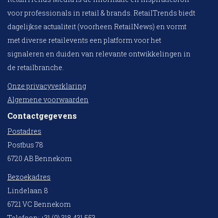
voor professionals in retail & brands. RetailTrends biedt
dagelijkse actualiteit (voorheen RetailNews) en vormt
met diverse retailevents een platform voor het
signaleren en duiden van relevante ontwikkelingen in
de retailbranche.
Onze privacyverklaring
Algemene voorwaarden
Contactgegevens
Postadres
Postbus 78
6720 AB Bennekom
Bezoekadres
Lindelaan 8
6721 VC Bennekom
Telefoon: +31 (0) 318 431 553