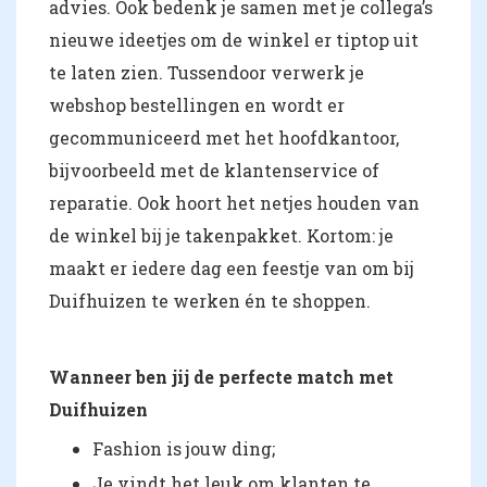
advies. Ook bedenk je samen met je collega’s
nieuwe ideetjes om de winkel er tiptop uit
te laten zien. Tussendoor verwerk je
webshop bestellingen en wordt er
gecommuniceerd met het hoofdkantoor,
bijvoorbeeld met de klantenservice of
reparatie. Ook hoort het netjes houden van
de winkel bij je takenpakket. Kortom: je
maakt er iedere dag een feestje van om bij
Duifhuizen te werken én te shoppen.
Wanneer ben jij de perfecte match met
Duifhuizen
Fashion is jouw ding;
Je vindt het leuk om klanten te