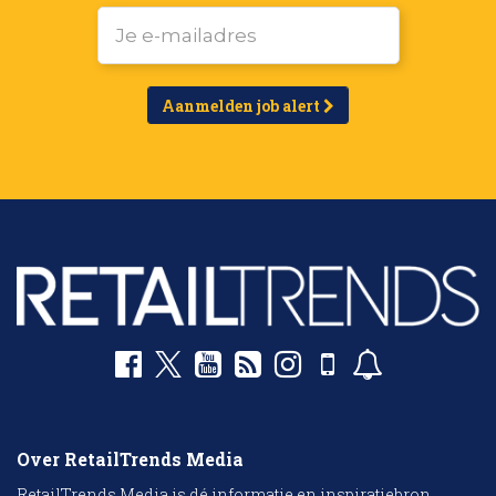
Aanmelden job alert
Over RetailTrends Media
RetailTrends Media is dé informatie en inspiratiebron