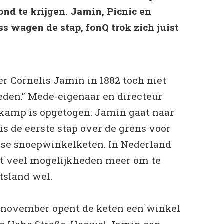
ond te krijgen. Jamin, Picnic en
 wagen de stap, fonQ trok zich juist
er Cornelis Jamin in 1882 toch niet
den.” Mede-eigenaar en directeur
kamp is opgetogen: Jamin gaat naar
 is de eerste stap over de grens voor
dse snoepwinkelketen. In Nederland
et veel mogelijkheden meer om te
itsland wel.
n november opent de keten een winkel