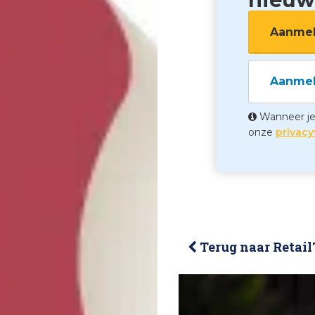
Aanmel
Aanmel
Wanneer je 
onze
privacy
Terug naar Retail