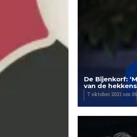
De Bijenkorf: ‘
van de hekkensl
7 oktober 2021 om 06