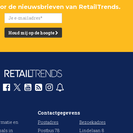
voor de nieuwsbrieven van RetailTrends.
Houd mij op de hoogte
Contactgegevens
rmatie en
Postadres
Bezoekadres
nals in
Postbus 78
Lindelaan 8