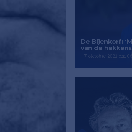
De Bijenkorf: ‘
van de hekkensl
7 oktober 2021 om 06