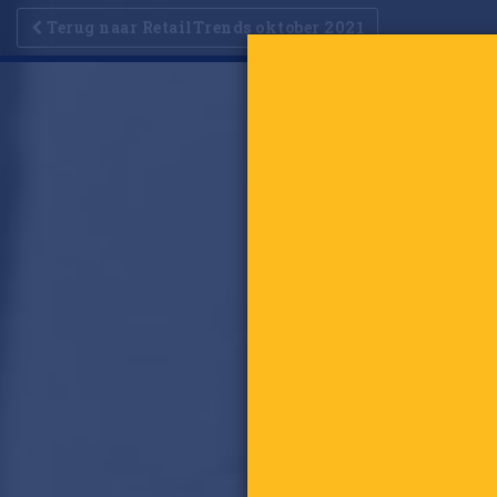
Terug naar RetailTrends oktober 2021