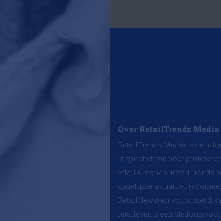
Over RetailTrends Media
RetailTrends Media is dé info
inspiratiebron voor professio
retail & brands. RetailTrends b
dagelijkse actualiteit (voorhe
RetailNews) en vormt met div
retailevents een platform voor