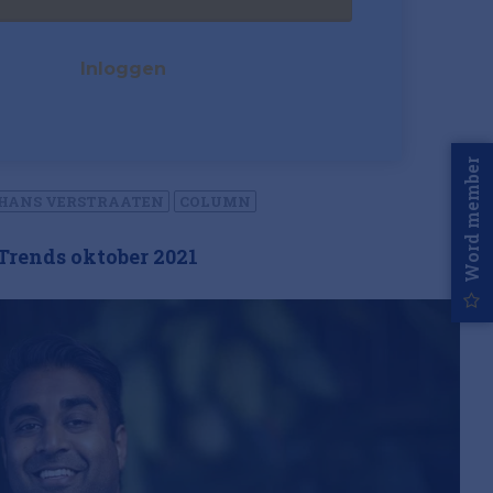
Inloggen
Word member
HANS VERSTRAATEN
COLUMN
Trends oktober 2021