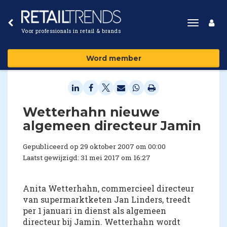
Toggle
Voor professionals in retail & brands
navigat
Word member
Wetterhahn nieuwe
algemeen directeur Jamin
Gepubliceerd op 29 oktober 2007 om 00:00
Laatst gewijzigd: 31 mei 2017 om 16:27
Anita Wetterhahn, commercieel directeur
van supermarktketen Jan Linders, treedt
per 1 januari in dienst als algemeen
directeur bij Jamin. Wetterhahn wordt