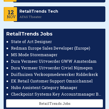
12
RetailTrends Tech
NOV
AFAS Theater
RetailTrends Jobs
State of Art Designer
Redman Europe Sales Developer (Europe)
MS Mode Storemanager
Dura Vermeer Uitvoerder GWW Amsterdam
Dura Vermeer Uitvoerder Civiel Nijmegen
Duifhuizen Verkoopmedewerker Ridderkerk
EK Retail Customer Support Omnichannel
Hubo Assistent Category Manager
Checkpoint Systems Key Accountmanager Benelux
RetailTrends Jobs