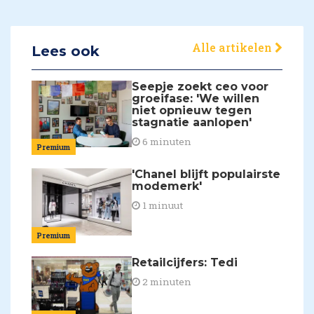
Alle artikelen
Lees ook
Seepje zoekt ceo voor
groeifase: 'We willen
niet opnieuw tegen
stagnatie aanlopen'
6 minuten
Premium
'Chanel blijft populairste
modemerk'
1 minuut
Premium
Retailcijfers: Tedi
2 minuten