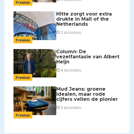
Premium
Hitte zorgt voor extra
drukte in Mall of the
Netherlands
2 minuten
Premium
Column: De
vezelfantasie van Albert
Heijn
4 minuten
Premium
Mud Jeans: groene
idealen, maar rode
cijfers vellen de pionier
5 minuten
Premium