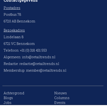
Contactgegevens
Postadres
Postbus 78
6720 AB Bennekom
Bezoekadres
Lindelaan 8
6721 VC Bennekom
Telefoon: +31 (0) 318 431 553
Algemeen:
info@retailtrends.nl
Redactie:
redactie@retailtrends.nl
Membership:
member@retailtrends.nl
Achtergrond
Nieuws
10 collega’s
Blogs
Columns
Jobs
Events