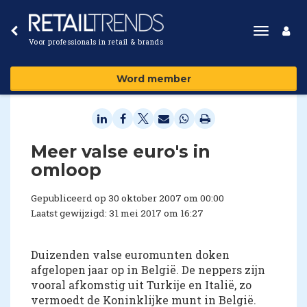
Toggle
Voor professionals in retail & brands
navigat
Word member
Meer valse euro's in
omloop
Gepubliceerd op 30 oktober 2007 om 00:00
Laatst gewijzigd: 31 mei 2017 om 16:27
Duizenden valse euromunten doken
afgelopen jaar op in België. De neppers zijn
vooral afkomstig uit Turkije en Italië, zo
vermoedt de Koninklijke munt in België.