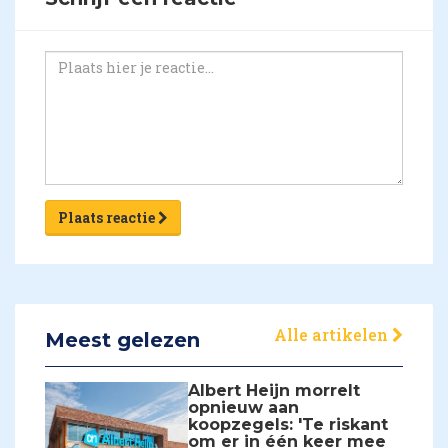
Plaats reactie
Alle artikelen
Meest gelezen
Albert Heijn morrelt
opnieuw aan
koopzegels: 'Te riskant
om er in één keer mee