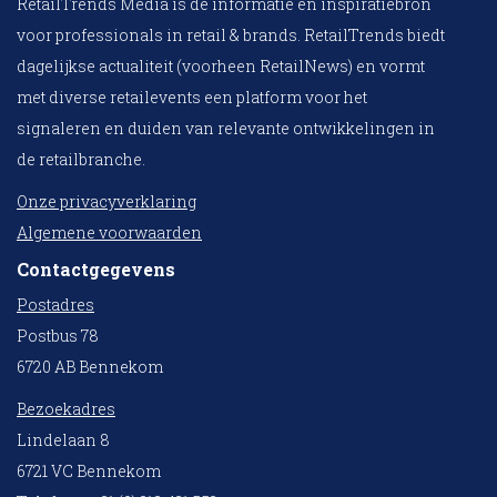
RetailTrends Media is dé informatie en inspiratiebron
voor professionals in retail & brands. RetailTrends biedt
dagelijkse actualiteit (voorheen RetailNews) en vormt
met diverse retailevents een platform voor het
signaleren en duiden van relevante ontwikkelingen in
de retailbranche.
Onze privacyverklaring
Algemene voorwaarden
Contactgegevens
Postadres
Postbus 78
6720 AB Bennekom
Bezoekadres
Lindelaan 8
6721 VC Bennekom