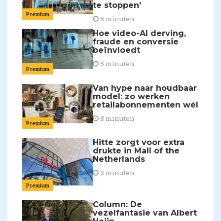
te stoppen'
Premium
5 minuten
Hoe video-AI derving,
fraude en conversie
beïnvloedt
5 minuten
Premium
Van hype naar houdbaar
model: zo werken
retailabonnementen wél
8 minuten
Premium
Hitte zorgt voor extra
drukte in Mall of the
Netherlands
2 minuten
Premium
Column: De
vezelfantasie van Albert