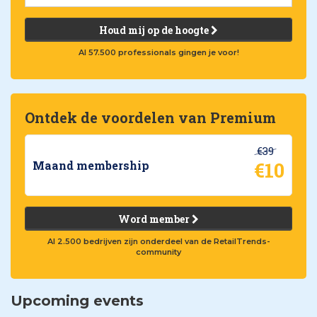
Houd mij op de hoogte
Al 57.500 professionals gingen je voor!
Ontdek de voordelen van Premium
€39
€10
Maand membership
Word member
Al 2.500 bedrijven zijn onderdeel van de RetailTrends-
community
Upcoming events