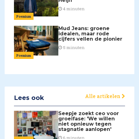
Heijn
4 minuten
Premium
Mud Jeans: groene
idealen, maar rode
cijfers vellen de pionier
5 minuten
Premium
Alle artikelen
Lees ook
Seepje zoekt ceo voor
groeifase: 'We willen
niet opnieuw tegen
stagnatie aanlopen'
6 minuten