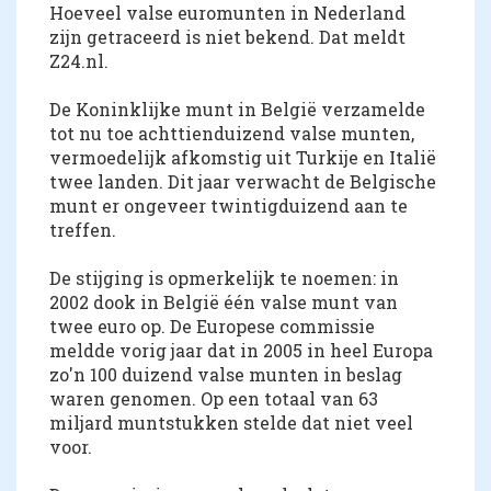
Hoeveel valse euromunten in Nederland
zijn getraceerd is niet bekend. Dat meldt
Z24.nl.
De Koninklijke munt in België verzamelde
tot nu toe achttienduizend valse munten,
vermoedelijk afkomstig uit Turkije en Italië
twee landen. Dit jaar verwacht de Belgische
munt er ongeveer twintigduizend aan te
treffen.
De stijging is opmerkelijk te noemen: in
2002 dook in België één valse munt van
twee euro op. De Europese commissie
meldde vorig jaar dat in 2005 in heel Europa
zo'n 100 duizend valse munten in beslag
waren genomen. Op een totaal van 63
miljard muntstukken stelde dat niet veel
voor.