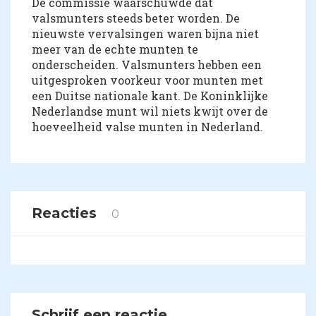
De commissie waarschuwde dat
valsmunters steeds beter worden. De
nieuwste vervalsingen waren bijna niet
meer van de echte munten te
onderscheiden. Valsmunters hebben een
uitgesproken voorkeur voor munten met
een Duitse nationale kant. De Koninklijke
Nederlandse munt wil niets kwijt over de
hoeveelheid valse munten in Nederland.
Reacties
0
Schrijf een reactie