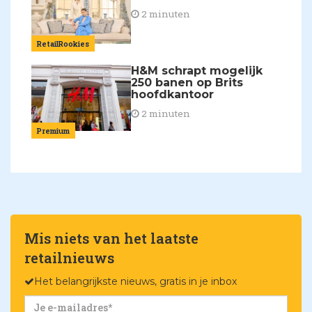
2 minuten
RetailRookies
H&M schrapt mogelijk
250 banen op Brits
hoofdkantoor
2 minuten
Premium
Mis niets van het laatste
retailnieuws
Het belangrijkste nieuws, gratis in je inbox