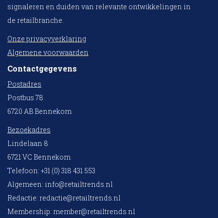
signaleren en duiden van relevante ontwikkelingen in
de retailbranche.
Onze privacyverklaring
Algemene voorwaarden
Contactgegevens
Postadres
Postbus 78
6720 AB Bennekom
Bezoekadres
Lindelaan 8
6721 VC Bennekom
Telefoon: +31 (0) 318 431 553
Algemeen:
info@retailtrends.nl
Redactie:
redactie@retailtrends.nl
Membership:
member@retailtrends.nl