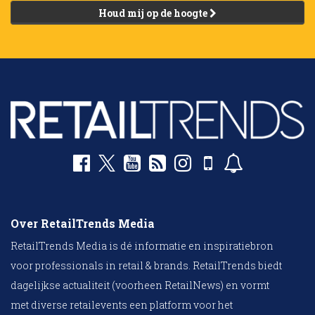
Houd mij op de hoogte
Over RetailTrends Media
RetailTrends Media is dé informatie en inspiratiebron
voor professionals in retail & brands. RetailTrends biedt
dagelijkse actualiteit (voorheen RetailNews) en vormt
met diverse retailevents een platform voor het