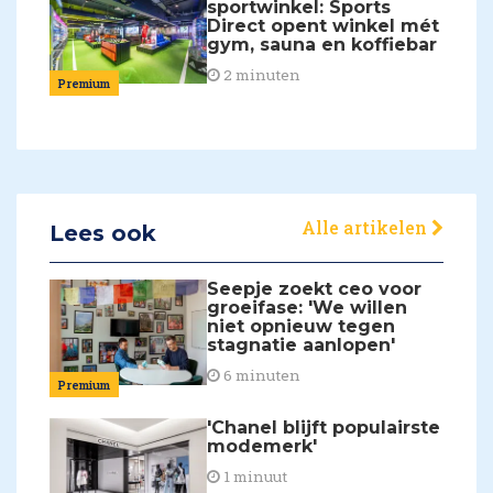
sportwinkel: Sports
Direct opent winkel mét
gym, sauna en koffiebar
2 minuten
Premium
Alle artikelen
Lees ook
Seepje zoekt ceo voor
groeifase: 'We willen
niet opnieuw tegen
stagnatie aanlopen'
6 minuten
Premium
'Chanel blijft populairste
modemerk'
1 minuut