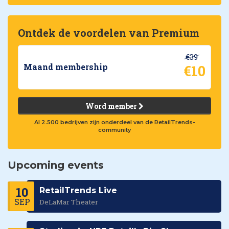
Ontdek de voordelen van Premium
€39
€10
Maand membership
Word member
Al 2.500 bedrijven zijn onderdeel van de RetailTrends-
community
Upcoming events
10
RetailTrends Live
SEP
DeLaMar Theater