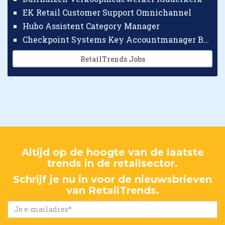
EK Retail Customer Support Omnichannel
Hubo Assistent Category Manager
Checkpoint Systems Key Accountmanager Benelux
RetailTrends Jobs
Altijd op de hoogte van de laatste
trends in de retailsector.
Schrijf je nu in voor de nieuwsbrieven
van RetailTrends.