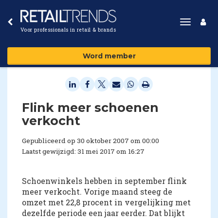
Toggle
Voor professionals in retail & brands
navigat
Word member
Flink meer schoenen
verkocht
Gepubliceerd op 30 oktober 2007 om 00:00
Laatst gewijzigd: 31 mei 2017 om 16:27
Schoenwinkels hebben in september flink
meer verkocht. Vorige maand steeg de
omzet met 22,8 procent in vergelijking met
dezelfde periode een jaar eerder. Dat blijkt