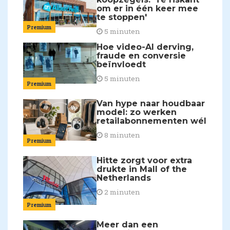
om er in één keer mee
te stoppen'
Premium
5 minuten
Hoe video-AI derving,
fraude en conversie
beïnvloedt
5 minuten
Premium
Van hype naar houdbaar
model: zo werken
retailabonnementen wél
8 minuten
Premium
Hitte zorgt voor extra
drukte in Mall of the
Netherlands
2 minuten
Premium
Meer dan een