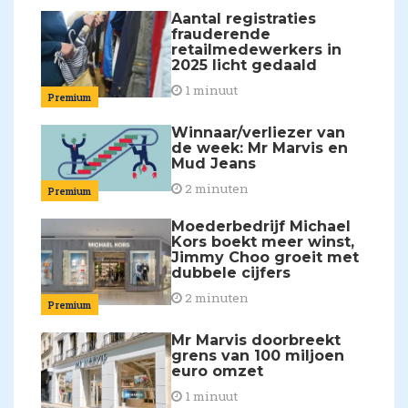
Aantal registraties
frauderende
retailmedewerkers in
2025 licht gedaald
1 minuut
Premium
Winnaar/verliezer van
de week: Mr Marvis en
Mud Jeans
2 minuten
Premium
Moederbedrijf Michael
Kors boekt meer winst,
Jimmy Choo groeit met
dubbele cijfers
2 minuten
Premium
Mr Marvis doorbreekt
grens van 100 miljoen
euro omzet
1 minuut