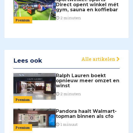
Direct opent winkel mét
gym, sauna en koffiebar
2 minuten
Premium
Alle artikelen
Lees ook
Ralph Lauren boekt
opnieuw meer omzet en
winst
2 minuten
Premium
Pandora haalt Walmart-
topman binnen als cfo
1 minuut
Premium