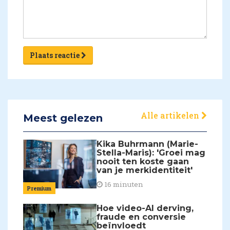
Plaats reactie
Alle artikelen
Meest gelezen
Kika Buhrmann (Marie-
Stella-Maris): 'Groei mag
nooit ten koste gaan
van je merkidentiteit'
16 minuten
Premium
Hoe video-AI derving,
fraude en conversie
beïnvloedt