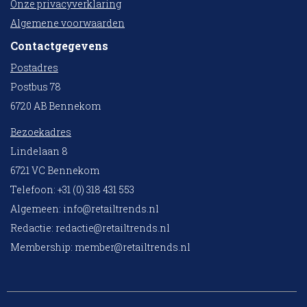
Onze privacyverklaring
Algemene voorwaarden
Contactgegevens
Postadres
Postbus 78
6720 AB Bennekom
Bezoekadres
Lindelaan 8
6721 VC Bennekom
Telefoon: +31 (0) 318 431 553
Algemeen:
info@retailtrends.nl
Redactie:
redactie@retailtrends.nl
Membership:
member@retailtrends.nl