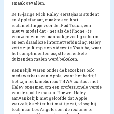
smaak gevallen.
De 18-jarige Nick Haley, eerstejaars student
en Applefanaat, maakte een kort
reclamefilmpje voor de iPod Touch, een
nieuw model dat - net als de iPhone - is
voorzien van een aanraakgevoelig scherm
en een draadloze internetverbinding. Haley
zette zijn filmpje op videosite Youtube, waar
het complimenten oogstte en enkele
duizenden malen werd bekeken.
Kennelijk waren onder de bezoekers ook
medewerkers van Apple, want het bedrijf
liet zijn reclamebureau TBWA contact met
Haley opnemen om een professionele versie
van de spot te maken. Hoewel Haley
aanvankelijk niet geloofde dat Apple
werkelijk achter het mailtje zat, vloog hij
toch naar Los Angeles om de reclame te