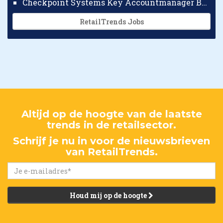
Checkpoint Systems Key Accountmanager Benelux
RetailTrends Jobs
Altijd op de hoogte van de laatste
trends in de retailsector.
Schrijf je nu in voor de nieuwsbrieven
van RetailTrends.
Houd mij op de hoogte