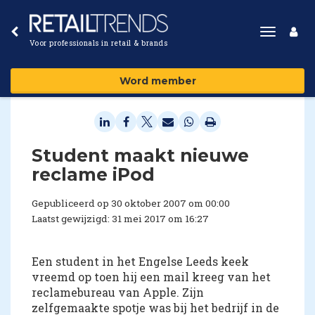
Toggle
Voor professionals in retail & brands
navigat
Word member
Student maakt nieuwe
reclame iPod
Gepubliceerd op 30 oktober 2007 om 00:00
Laatst gewijzigd: 31 mei 2017 om 16:27
Een student in het Engelse Leeds keek
vreemd op toen hij een mail kreeg van het
reclamebureau van Apple. Zijn
zelfgemaakte spotje was bij het bedrijf in de