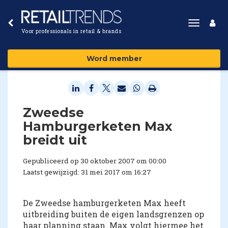
Toggle
Voor professionals in retail & brands
navigat
Word member
Zweedse
Hamburgerketen Max
breidt uit
Gepubliceerd op 30 oktober 2007 om 00:00
Laatst gewijzigd: 31 mei 2017 om 16:27
De Zweedse hamburgerketen Max heeft
uitbreiding buiten de eigen landsgrenzen op
haar planning staan. Max volgt hiermee het