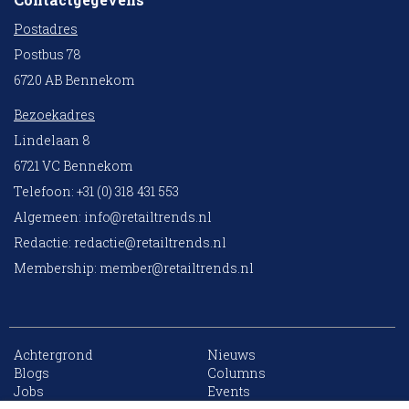
Postadres
Postbus 78
6720 AB Bennekom
Bezoekadres
Lindelaan 8
6721 VC Bennekom
Telefoon: +31 (0) 318 431 553
Algemeen:
info@retailtrends.nl
Redactie:
redactie@retailtrends.nl
Membership:
member@retailtrends.nl
Achtergrond
Nieuws
10 collega’s
Blogs
Columns
Jobs
Events