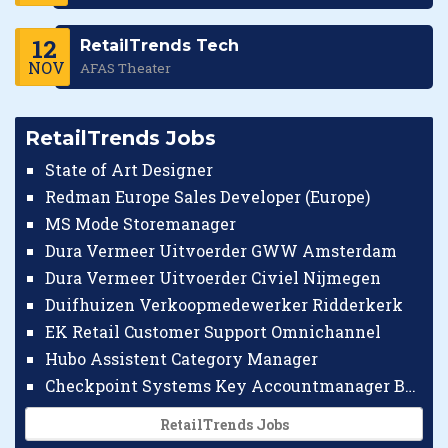
12
RetailTrends Tech
NOV
AFAS Theater
RetailTrends Jobs
State of Art Designer
Redman Europe Sales Developer (Europe)
MS Mode Storemanager
Dura Vermeer Uitvoerder GWW Amsterdam
Dura Vermeer Uitvoerder Civiel Nijmegen
Duifhuizen Verkoopmedewerker Ridderkerk
EK Retail Customer Support Omnichannel
Hubo Assistent Category Manager
Checkpoint Systems Key Accountmanager Benelux
RetailTrends Jobs