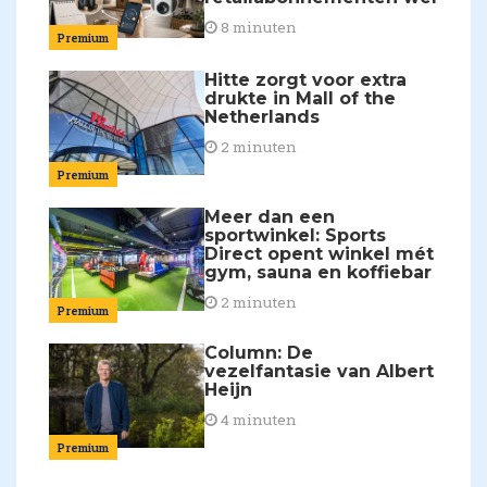
8 minuten
Premium
Hitte zorgt voor extra
drukte in Mall of the
Netherlands
2 minuten
Premium
Meer dan een
sportwinkel: Sports
Direct opent winkel mét
gym, sauna en koffiebar
2 minuten
Premium
Column: De
vezelfantasie van Albert
Heijn
4 minuten
Premium