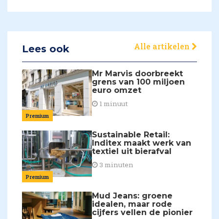
Alle artikelen
Lees ook
Mr Marvis doorbreekt
grens van 100 miljoen
euro omzet
1 minuut
Premium
Sustainable Retail:
Inditex maakt werk van
textiel uit bierafval
3 minuten
Premium
Mud Jeans: groene
idealen, maar rode
cijfers vellen de pionier