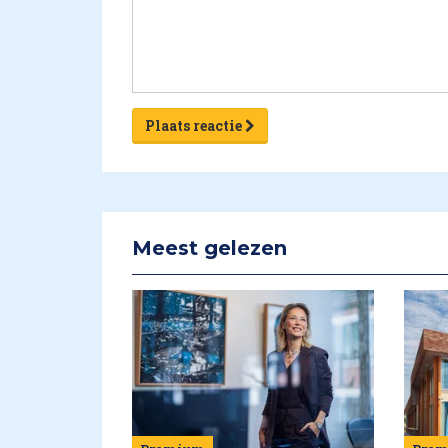
Plaats reactie
Meest gelezen