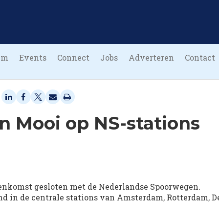
um
Events
Connect
Jobs
Adverteren
Contact
n Mooi op NS-stations
enkomst gesloten met de Nederlandse Spoorwegen.
d in de centrale stations van Amsterdam, Rotterdam, D