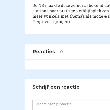
De NS maakte deze zomer al bekend dat
stations naar prettige verblijfsplekken
meer winkels met thema's als mode & spo
Heijn-vestigingen).
Reacties
0
Schrijf een reactie