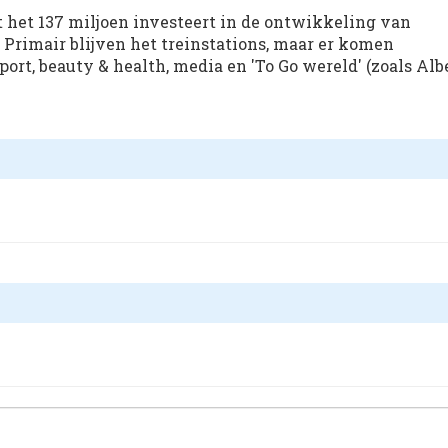
 het 137 miljoen investeert in de ontwikkeling van
. Primair blijven het treinstations, maar er komen
rt, beauty & health, media en 'To Go wereld' (zoals Alb