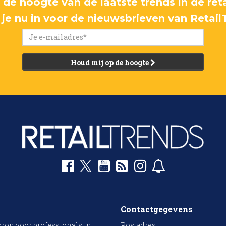
p de hoogte van de laatste trends in de reta
f je nu in voor de nieuwsbrieven van Retail
Houd mij op de hoogte
Contactgegevens
bron voor professionals in
Postadres