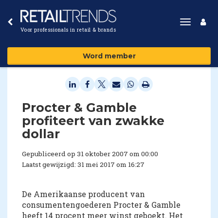
Toggle
Voor professionals in retail & brands
navigat
Word member
Procter & Gamble
profiteert van zwakke
dollar
Gepubliceerd op 31 oktober 2007 om 00:00
Laatst gewijzigd: 31 mei 2017 om 16:27
De Amerikaanse producent van
consumentengoederen Procter & Gamble
heeft 14 procent meer winst geboekt. Het