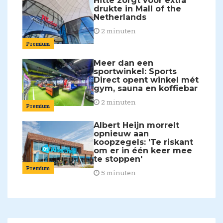
Hitte zorgt voor extra
drukte in Mall of the
Netherlands
2 minuten
Premium
Meer dan een
sportwinkel: Sports
Direct opent winkel mét
gym, sauna en koffiebar
2 minuten
Premium
Albert Heijn morrelt
opnieuw aan
koopzegels: 'Te riskant
om er in één keer mee
te stoppen'
Premium
5 minuten