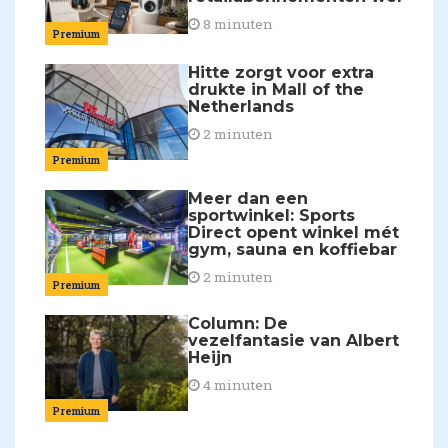
8 minuten
Premium
Hitte zorgt voor extra
drukte in Mall of the
Netherlands
2 minuten
Premium
Meer dan een
sportwinkel: Sports
Direct opent winkel mét
gym, sauna en koffiebar
2 minuten
Premium
Column: De
vezelfantasie van Albert
Heijn
4 minuten
Premium