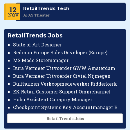
12
RetailTrends Tech
NOV
AFAS Theater
RetailTrends Jobs
State of Art Designer
Redman Europe Sales Developer (Europe)
MS Mode Storemanager
Dura Vermeer Uitvoerder GWW Amsterdam
Dura Vermeer Uitvoerder Civiel Nijmegen
Duifhuizen Verkoopmedewerker Ridderkerk
EK Retail Customer Support Omnichannel
Hubo Assistent Category Manager
Checkpoint Systems Key Accountmanager Benelux
RetailTrends Jobs