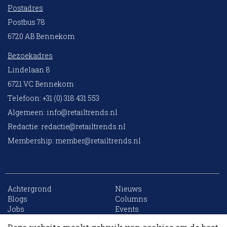
Postadres
Postbus 78
6720 AB Bennekom
Bezoekadres
Lindelaan 8
6721 VC Bennekom
Telefoon: +31 (0) 318 431 553
Algemeen:
info@retailtrends.nl
Redactie:
redactie@retailtrends.nl
Membership:
member@retailtrends.nl
Achtergrond
Nieuws
10 collega’s
Blogs
Columns
Jobs
Events
Contact
Word member