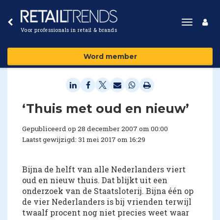
Toggle
Voor professionals in retail & brands
navigat
Word member
‘Thuis met oud en nieuw’
Gepubliceerd op 28 december 2007 om 00:00
Laatst gewijzigd: 31 mei 2017 om 16:29
Bijna de helft van alle Nederlanders viert
oud en nieuw thuis. Dat blijkt uit een
onderzoek van de Staatsloterij. Bijna één op
de vier Nederlanders is bij vrienden terwijl
twaalf procent nog niet precies weet waar