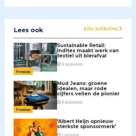
Alle artikelen
Lees ook
Sustainable Retail:
Inditex maakt werk van
textiel uit bierafval
3 minuten
Premium
Mud Jeans: groene
idealen, maar rode
cijfers vellen de pionier
5 minuten
Premium
'Albert Heijn opnieuw
sterkste sponsormerk'
1 minuut