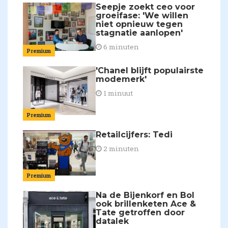
Seepje zoekt ceo voor
groeifase: 'We willen
niet opnieuw tegen
stagnatie aanlopen'
6 minuten
Premium
'Chanel blijft populairste
modemerk'
1 minuut
Premium
Retailcijfers: Tedi
2 minuten
Premium
Na de Bijenkorf en Bol
ook brillenketen Ace &
Tate getroffen door
datalek