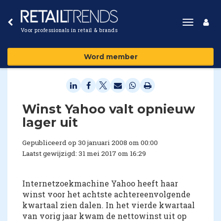
Toggle
Voor professionals in retail & brands
navigat
Word member
Winst Yahoo valt opnieuw
lager uit
Gepubliceerd op 30 januari 2008 om 00:00
Laatst gewijzigd: 31 mei 2017 om 16:29
Internetzoekmachine Yahoo heeft haar
winst voor het achtste achtereenvolgende
kwartaal zien dalen. In het vierde kwartaal
van vorig jaar kwam de nettowinst uit op