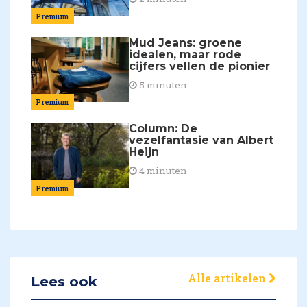
Premium
Mud Jeans: groene
idealen, maar rode
cijfers vellen de pionier
5 minuten
Premium
Column: De
vezelfantasie van Albert
Heijn
4 minuten
Premium
Alle artikelen
Lees ook