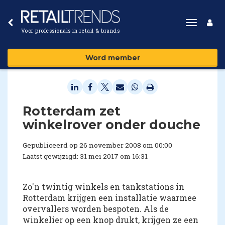
Toggle
Voor professionals in retail & brands
navigat
Word member
Rotterdam zet
winkelrover onder douche
Gepubliceerd op 26 november 2008 om 00:00
Laatst gewijzigd: 31 mei 2017 om 16:31
Zo'n twintig winkels en tankstations in
Rotterdam krijgen een installatie waarmee
overvallers worden bespoten. Als de
winkelier op een knop drukt, krijgen ze een