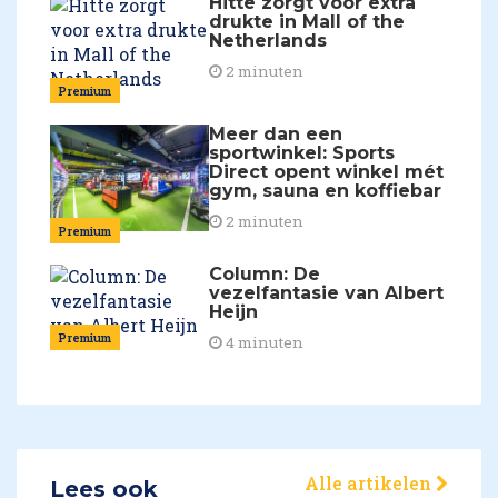
Hitte zorgt voor extra
drukte in Mall of the
Netherlands
2 minuten
Premium
Meer dan een
sportwinkel: Sports
Direct opent winkel mét
gym, sauna en koffiebar
2 minuten
Premium
Column: De
vezelfantasie van Albert
Heijn
Premium
4 minuten
Alle artikelen
Lees ook