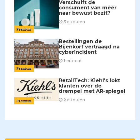
Verschuift de
consument van méér
naar bewust bezit?
5 minuten
Premium
Bestellingen de
Bijenkorf vertraagd na
cyberincident
1 minuut
Premium
RetailTech: Kiehl's lokt
klanten over de
drempel met AR-spiegel
2 minuten
Premium