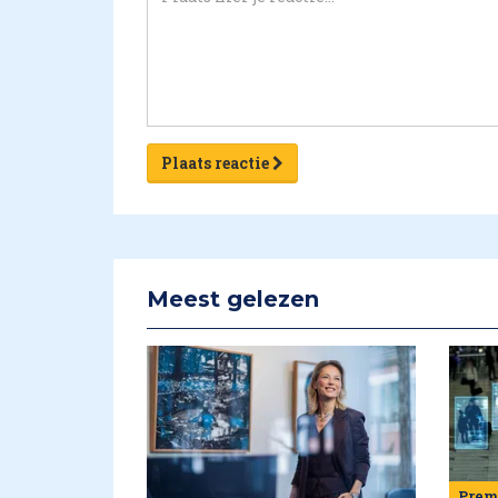
Plaats reactie
Meest gelezen
Pre