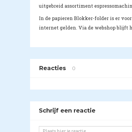
uitgebreid assortiment espressomachine
In de papieren Blokker-folder is er voo
internet gelden. Via de webshop blijft 
Reacties
0
Schrijf een reactie