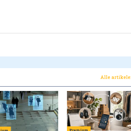
Alle artikel
Premium
mium