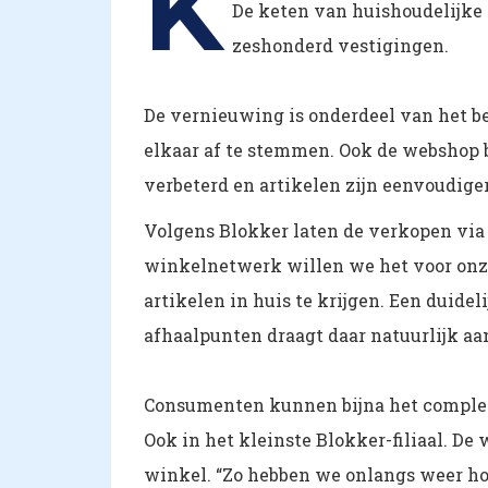
K
De keten van huishoudelijke 
zeshonderd vestigingen.
De vernieuwing is onderdeel van het bel
elkaar af te stemmen. Ook de webshop 
verbeterd en artikelen zijn eenvoudiger
Volgens Blokker laten de verkopen via 
winkelnetwerk willen we het voor onz
artikelen in huis te krijgen. Een duid
afhaalpunten draagt daar natuurlijk aa
Consumenten kunnen bijna het complete
Ook in het kleinste Blokker-filiaal. D
winkel. “Zo hebben we onlangs weer h