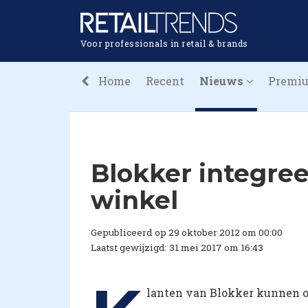
Voor professionals in retail & brands
Home
Recent
Nieuws
Premi
Blokker integree
winkel
Gepubliceerd op 29 oktober 2012 om 00:00
Laatst gewijzigd: 31 mei 2017 om 16:43
lanten van Blokker kunnen o