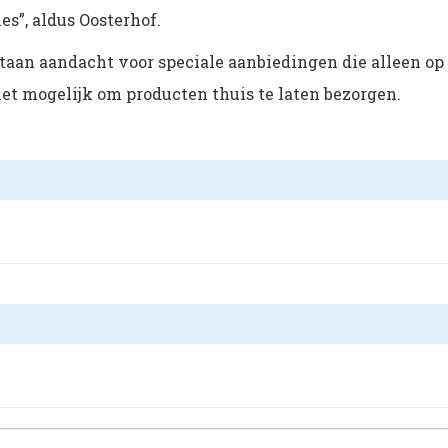
s”, aldus Oosterhof.
rtaan aandacht voor speciale aanbiedingen die alleen op
het mogelijk om producten thuis te laten bezorgen.