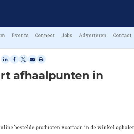
um
Events
Connect
Jobs
Adverteren
Contact
rt afhaalpunten in
nline bestelde producten voortaan in de winkel ophalen