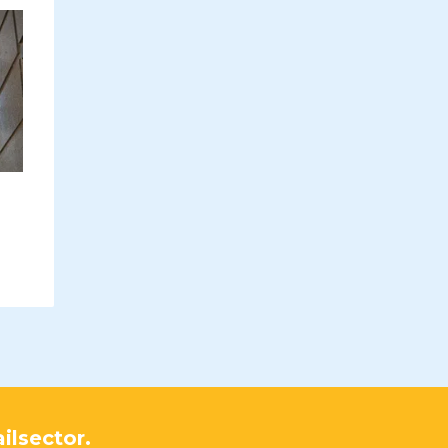
ilsector.