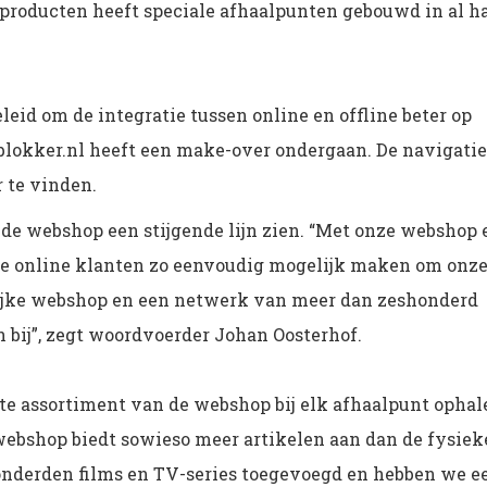
producten heeft speciale afhaalpunten gebouwd in al h
eid om de integratie tussen online en offline beter op
blokker.nl heeft een make-over ondergaan. De navigatie
 te vinden.
de webshop een stijgende lijn zien. “Met onze webshop 
e online klanten zo eenvoudig mogelijk maken om onz
elijke webshop en een netwerk van meer dan zeshonderd
n bij”, zegt woordvoerder Johan Oosterhof.
 assortiment van de webshop bij elk afhaalpunt ophal
e webshop biedt sowieso meer artikelen aan dan de fysiek
onderden films en TV-series toegevoegd en hebben we e