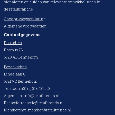
signaleren en duiden van relevante ontwikkelingen in
de retailbranche.
Onze privacyverklaring
Algemene voorwaarden
Contactgegevens
Postadres
Postbus 78
6720 AB Bennekom
Bezoekadres
Lindelaan 8
6721 VC Bennekom
Telefoon: +31 (0) 318 431 553
Algemeen:
info@retailtrends.nl
Redactie:
redactie@retailtrends.nl
Membership:
member@retailtrends.nl