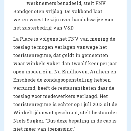
werknemers benadeeld, stelt FNV
Bondgenoten vrijdag. De vakbond laat
weten woest te zijn over handelswijze van
het zusterbedrijf van V&D.
La Place is volgens het FNV van mening de
toeslag te mogen verlagen vanwege het
toeristenregime, dat geldt in gemeenten
waar winkels vaker dan twaalf keer per jaar
open mogen zijn. Nu Eindhoven, Arnhem en
Enschede de zondagsopenstelling hebben
verruimd, heeft de restaurantketen daar de
toeslag voor medewerkers verlaagd. Het
toeristenregime is echter op 1 juli 2013 uit de
Winkeltijdenwet geschrapt, stelt bestuurder
Niels Suijker. “Dus deze bepaling in de cao is
niet meer van toepassing.”