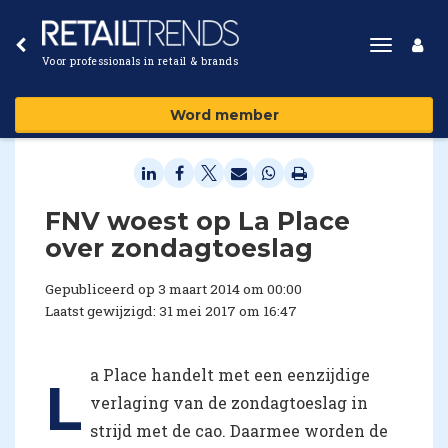
Toggle
Voor professionals in retail & brands
navigat
Word member
FNV woest op La Place
over zondagtoeslag
Gepubliceerd op 3 maart 2014 om 00:00
Laatst gewijzigd: 31 mei 2017 om 16:47
a Place handelt met een eenzijdige
L
verlaging van de zondagtoeslag in
strijd met de cao. Daarmee worden de