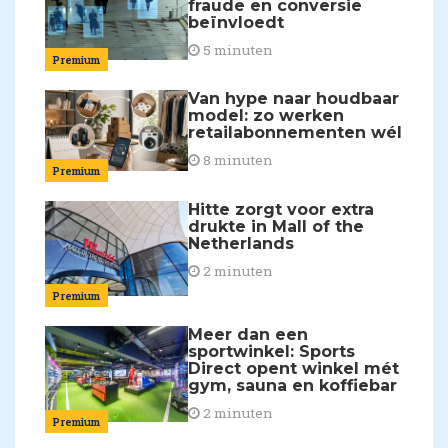
fraude en conversie
beïnvloedt
5 minuten
Premium
Van hype naar houdbaar
model: zo werken
retailabonnementen wél
8 minuten
Premium
Hitte zorgt voor extra
drukte in Mall of the
Netherlands
2 minuten
Premium
Meer dan een
sportwinkel: Sports
Direct opent winkel mét
gym, sauna en koffiebar
2 minuten
Premium