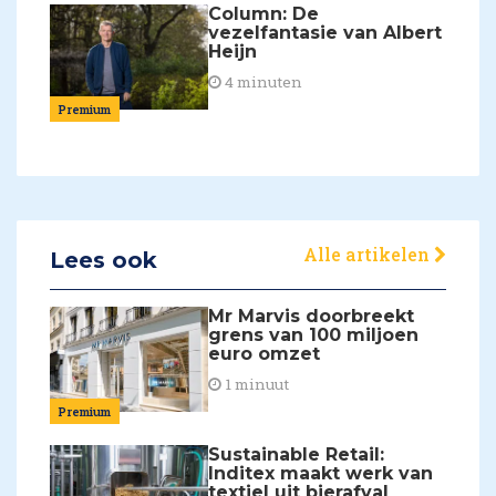
Column: De
vezelfantasie van Albert
Heijn
4 minuten
Premium
Alle artikelen
Lees ook
Mr Marvis doorbreekt
grens van 100 miljoen
euro omzet
1 minuut
Premium
Sustainable Retail:
Inditex maakt werk van
textiel uit bierafval