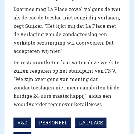
Daarmee mag La Place zowel volgens de wet
als de cao de toeslag niet eenzijdig verlagen,
zegt Suijker. “Het lijkt mij dat La Place met
de verlaging van de zondagtoeslag een
verkapte bezuiniging wil doorvoeren. Dat
accepteren wij niet.”
De restaurantketen laat weten deze week te
zullen reageren op het standpunt van FNV.
"We zijn overigens van mening dat
zondagtoeslagen niet meer aansluiten bij de
huidige 24-uurs maatschappij", aldus een
woordvoerder tegenover RetailNews.
V&D
PERSONEEL
LA PLACE