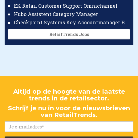
EK Retail Customer Support Omnichannel
Hubo Assistent Category Manager
Checkpoint Systems Key Accountmanager Benelux
RetailTrends Jobs
Altijd op de hoogte van de laatste
trends in de retailsector.
Schrijf je nu in voor de nieuwsbrieven
van RetailTrends.