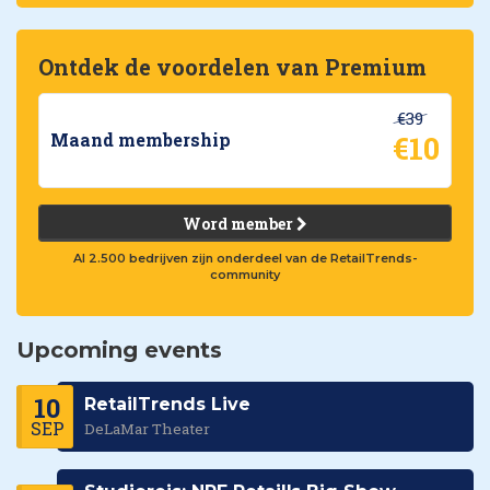
Ontdek de voordelen van Premium
€39
€10
Maand membership
Word member
Al 2.500 bedrijven zijn onderdeel van de RetailTrends-
community
Upcoming events
10
RetailTrends Live
SEP
DeLaMar Theater