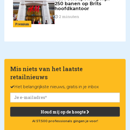
250 banen op Brits
hoofdkantoor
2 minuten
Premium
Mis niets van het laatste
retailnieuws
Het belangrijkste nieuws, gratis in je inbox
Houd mij op de hoogte
Al 57.500 professionals gingen je voor!