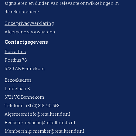
signaleren en duiden van relevante ontwikkelingen in
de retailbranche.
Onze privacyverklaring
Algemene voorwaarden
Contactgegevens
Postadres
Postbus 78
6720 AB Bennekom
Bezoekadres
Lindelaan 8
6721 VC Bennekom
Telefoon: +31 (0) 318 431 553
Algemeen:
info@retailtrends.nl
Redactie:
redactie@retailtrends.nl
Membership:
member@retailtrends.nl