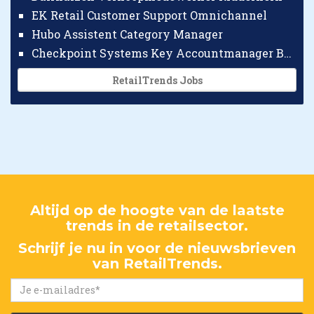
EK Retail Customer Support Omnichannel
Hubo Assistent Category Manager
Checkpoint Systems Key Accountmanager Benelux
RetailTrends Jobs
Altijd op de hoogte van de laatste
trends in de retailsector.
Schrijf je nu in voor de nieuwsbrieven
van RetailTrends.