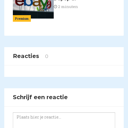
2 minuten
Premium
Reacties
0
Schrijf een reactie