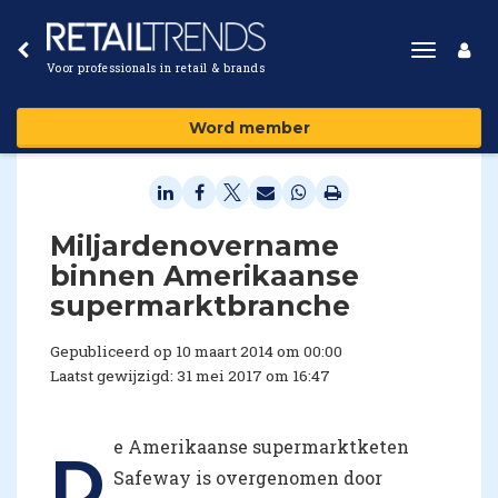
Toggle
Voor professionals in retail & brands
navigat
Word member
Miljardenovername
binnen Amerikaanse
supermarktbranche
Gepubliceerd op 10 maart 2014 om 00:00
Laatst gewijzigd: 31 mei 2017 om 16:47
e Amerikaanse supermarktketen
D
Safeway is overgenomen door