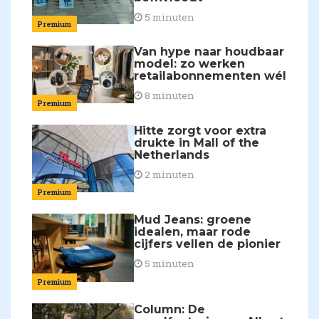
5 minuten
Premium
Van hype naar houdbaar
model: zo werken
retailabonnementen wél
8 minuten
Premium
Hitte zorgt voor extra
drukte in Mall of the
Netherlands
2 minuten
Premium
Mud Jeans: groene
idealen, maar rode
cijfers vellen de pionier
5 minuten
Premium
Column: De