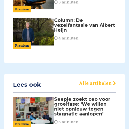
5 minuten
Premium
Column: De
vezelfantasie van Albert
Heijn
4 minuten
Premium
Alle artikelen
Lees ook
Seepje zoekt ceo voor
groeifase: 'We willen
niet opnieuw tegen
stagnatie aanlopen'
6 minuten
Premium