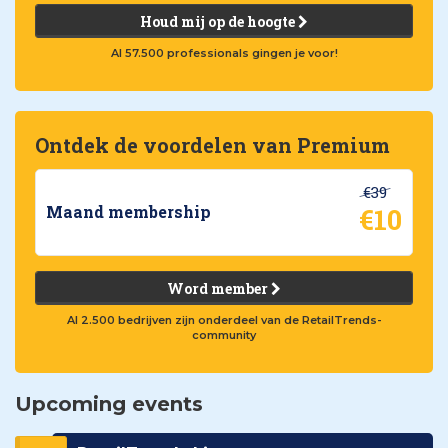
Houd mij op de hoogte
Al 57.500 professionals gingen je voor!
Ontdek de voordelen van Premium
€39
€10
Maand membership
Word member
Al 2.500 bedrijven zijn onderdeel van de RetailTrends-
community
Upcoming events