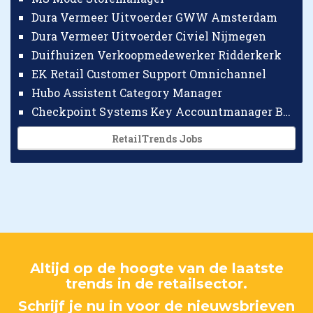
Dura Vermeer Uitvoerder GWW Amsterdam
Dura Vermeer Uitvoerder Civiel Nijmegen
Duifhuizen Verkoopmedewerker Ridderkerk
EK Retail Customer Support Omnichannel
Hubo Assistent Category Manager
Checkpoint Systems Key Accountmanager Benelux
RetailTrends Jobs
Altijd op de hoogte van de laatste
trends in de retailsector.
Schrijf je nu in voor de nieuwsbrieven