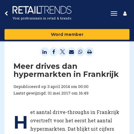
Toggle
Voor professionals in retail & brands
navigat
Word member
Meer drives dan
hypermarkten in Frankrijk
Gepubliceerd op 3 april 2014 om 00:00
Laatst gewijzigd: 31 mei 2017 om 16:49
et aantal drive-throughs in Frankrijk
H
overtreft voor het eerst het aantal
hypermarkten. Dat blijkt uit cijfers