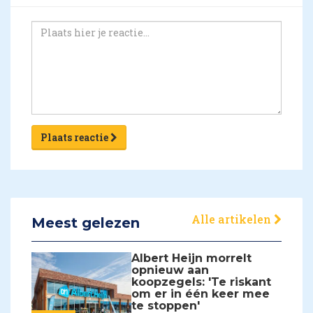
Plaats reactie
Alle artikelen
Meest gelezen
Albert Heijn morrelt
opnieuw aan
koopzegels: 'Te riskant
om er in één keer mee
te stoppen'