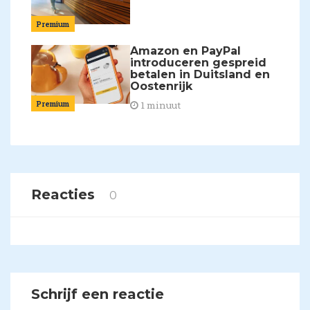
Premium
Amazon en PayPal
introduceren gespreid
betalen in Duitsland en
Oostenrijk
Premium
1 minuut
Reacties
0
Schrijf een reactie