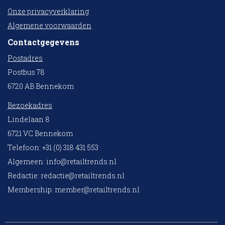
Onze privacyverklaring
Algemene voorwaarden
Contactgegevens
Postadres
Postbus 78
6720 AB Bennekom
Bezoekadres
Lindelaan 8
6721 VC Bennekom
Telefoon: +31 (0) 318 431 553
Algemeen:
info@retailtrends.nl
Redactie:
redactie@retailtrends.nl
Membership:
member@retailtrends.nl