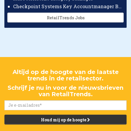
Checkpoint Systems Key Accountmanager Benelux
RetailTrends Jobs
Altijd op de hoogte van de laatste
trends in de retailsector.
Schrijf je nu in voor de nieuwsbrieven
van RetailTrends.
Houd mij op de hoogte