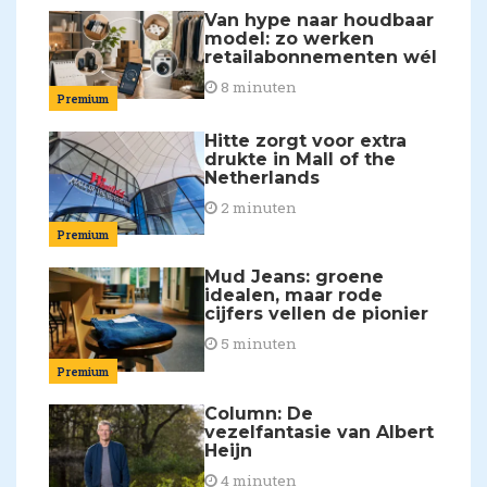
Van hype naar houdbaar
model: zo werken
retailabonnementen wél
8 minuten
Premium
Hitte zorgt voor extra
drukte in Mall of the
Netherlands
2 minuten
Premium
Mud Jeans: groene
idealen, maar rode
cijfers vellen de pionier
5 minuten
Premium
Column: De
vezelfantasie van Albert
Heijn
4 minuten