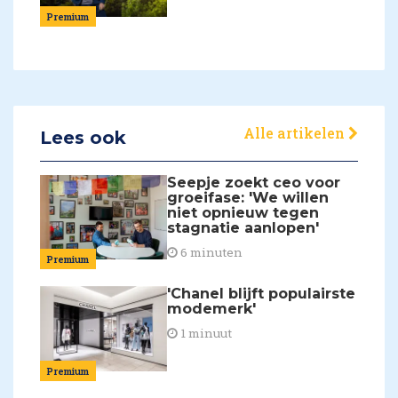
Premium
Alle artikelen
Lees ook
Seepje zoekt ceo voor
groeifase: 'We willen
niet opnieuw tegen
stagnatie aanlopen'
6 minuten
Premium
'Chanel blijft populairste
modemerk'
1 minuut
Premium