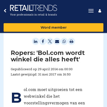
Toggle
Voor professionals in retail & brands
navigat
Word member
Ropers: 'Bol.com wordt
winkel die alles heeft'
Gepubliceerd op 29 april 2014 om 00:00
Laatst gewijzigd: 31 mei 2017 om 16:50
ol.com moet uitgroeien tot een
B
webwinkel die het
voorstellingsvermogen van een