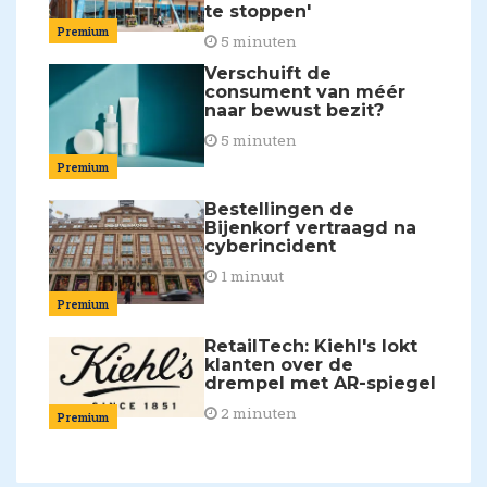
te stoppen'
Premium
5 minuten
Verschuift de
consument van méér
naar bewust bezit?
5 minuten
Premium
Bestellingen de
Bijenkorf vertraagd na
cyberincident
1 minuut
Premium
RetailTech: Kiehl's lokt
klanten over de
drempel met AR-spiegel
2 minuten
Premium