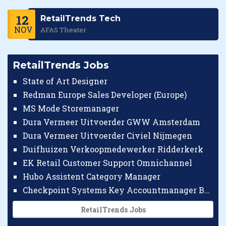
12
RetailTrends Tech
NOV
AFAS Theater
RetailTrends Jobs
State of Art Designer
Redman Europe Sales Developer (Europe)
MS Mode Storemanager
Dura Vermeer Uitvoerder GWW Amsterdam
Dura Vermeer Uitvoerder Civiel Nijmegen
Duifhuizen Verkoopmedewerker Ridderkerk
EK Retail Customer Support Omnichannel
Hubo Assistent Category Manager
Checkpoint Systems Key Accountmanager Benelux
RetailTrends Jobs