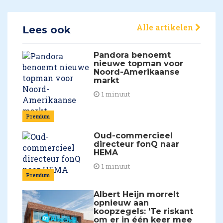
Alle artikelen
Lees ook
Pandora benoemt
nieuwe topman voor
Noord-Amerikaanse
markt
1 minuut
Premium
Oud-commercieel
directeur fonQ naar
HEMA
1 minuut
Premium
Albert Heijn morrelt
opnieuw aan
koopzegels: 'Te riskant
om er in één keer mee