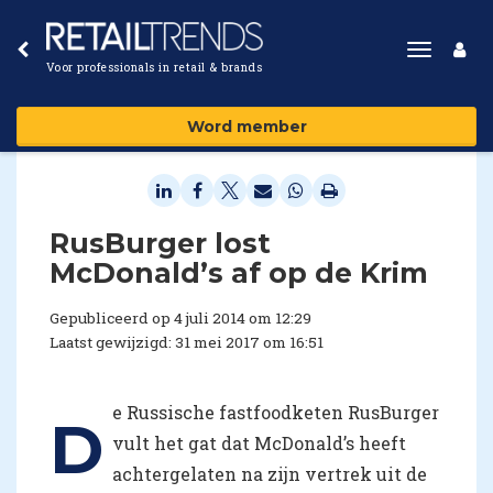
Toggle
Voor professionals in retail & brands
navigat
Word member
RusBurger lost
McDonald’s af op de Krim
Gepubliceerd op 4 juli 2014 om 12:29
Laatst gewijzigd: 31 mei 2017 om 16:51
e Russische fastfoodketen RusBurger
D
vult het gat dat McDonald’s heeft
achtergelaten na zijn vertrek uit de