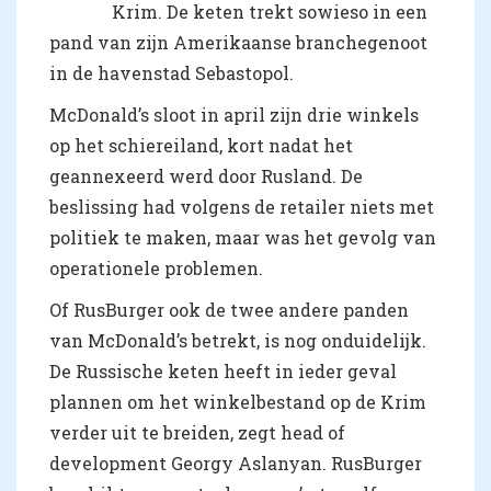
Krim. De keten trekt sowieso in een
pand van zijn Amerikaanse branchegenoot
in de havenstad Sebastopol.
McDonald’s sloot in april zijn drie winkels
op het schiereiland, kort nadat het
geannexeerd werd door Rusland. De
beslissing had volgens de retailer niets met
politiek te maken, maar was het gevolg van
operationele problemen.
Of RusBurger ook de twee andere panden
van McDonald’s betrekt, is nog onduidelijk.
De Russische keten heeft in ieder geval
plannen om het winkelbestand op de Krim
verder uit te breiden, zegt head of
development Georgy Aslanyan. RusBurger