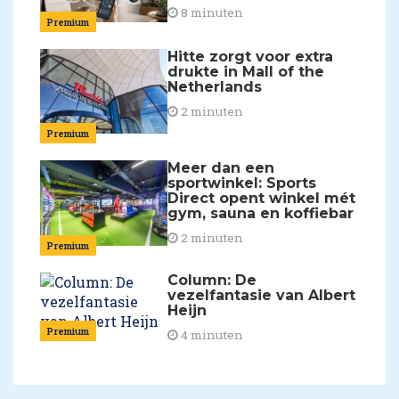
8 minuten
Premium
Hitte zorgt voor extra
drukte in Mall of the
Netherlands
2 minuten
Premium
Meer dan een
sportwinkel: Sports
Direct opent winkel mét
gym, sauna en koffiebar
2 minuten
Premium
Column: De
vezelfantasie van Albert
Heijn
Premium
4 minuten