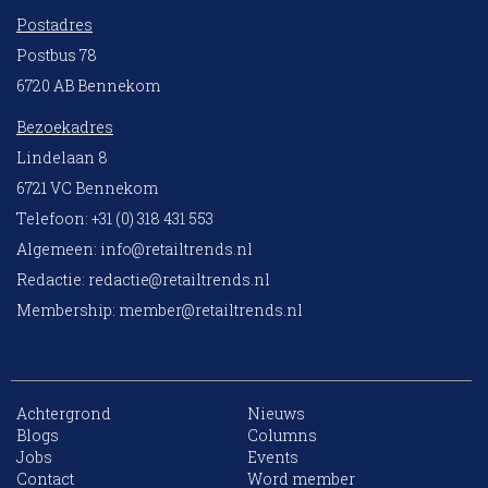
Postadres
Postbus 78
6720 AB Bennekom
Bezoekadres
Lindelaan 8
6721 VC Bennekom
Telefoon: +31 (0) 318 431 553
Algemeen:
info@retailtrends.nl
Redactie:
redactie@retailtrends.nl
Membership:
member@retailtrends.nl
Achtergrond
Nieuws
Blogs
Columns
Jobs
Events
Contact
Word member