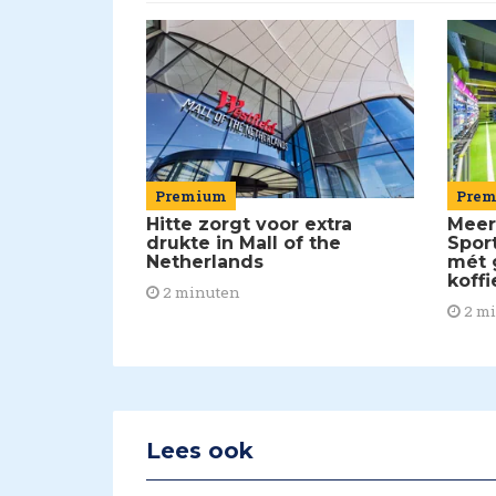
Pre
Premium
Meer
Hitte zorgt voor extra
Spor
drukte in Mall of the
mét 
Netherlands
koffi
2 minuten
2 m
Lees ook