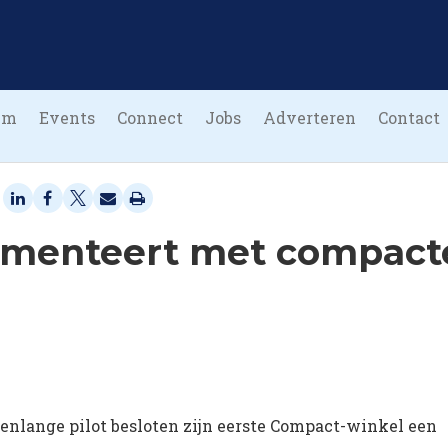
um
Events
Connect
Jobs
Adverteren
Contact
imenteert met compact
nlange pilot besloten zijn eerste Compact-winkel een