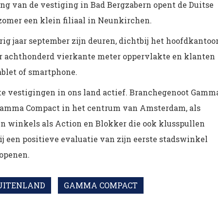
ing van de vestiging in Bad Bergzabern opent de Duitse
er een klein filiaal in Neunkirchen.
g jaar september zijn deuren, dichtbij het hoofdkantoo
ver achthonderd vierkante meter oppervlakte en klanten
blet of smartphone.
e vestigingen in ons land actief. Branchegenoot Gamm
 Gamma Compact in het centrum van Amsterdam, als
n winkels als Action en Blokker die ook klusspullen
j een positieve evaluatie van zijn eerste stadswinkel
 openen.
UITENLAND
GAMMA COMPACT