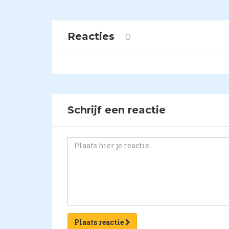
Reacties
0
Schrijf een reactie
Plaats reactie