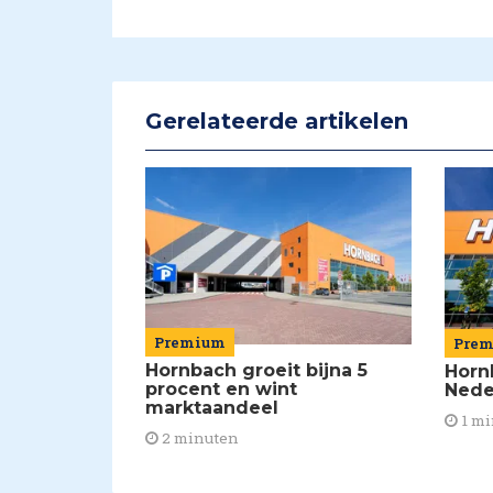
Gerelateerde artikelen
Premium
Pre
Hornbach groeit bijna 5
Horn
procent en wint
Nede
marktaandeel
1 mi
2 minuten