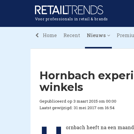
Voor professionals in retail & brands
Home
Recent
Nieuws
Premi
Hornbach exper
winkels
Gepubliceerd op 3 maart 2015 om 00:00
Laatst gewijzigd: 31 mei 2017 om 16:54
ornbach heeft na een maande