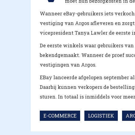
moet hun bezorgkosten in de
Wanneer eBay-gebruikers iets verkocht 
vestiging van Argos afleveren en zorgt 
vicepresident Tanya Lawler de eerste in
De eerste winkels waar gebruikers va
bekendgemaakt. Wanneer de proef succe
vestigingen van Argos.
EBay lanceerde afgelopen september al 
Daarbij kunnen verkopers de bestelling
sturen. In totaal is inmiddels voor mee
E-COMMERCE
LOGISTIEK
AR