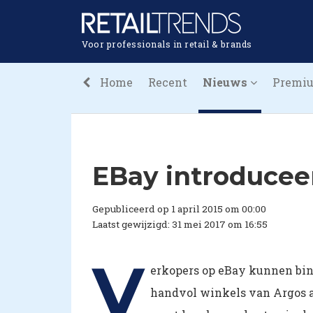
Voor professionals in retail & brands
Home
Recent
Nieuws
Premi
EBay introduceert
Gepubliceerd op 1 april 2015 om 00:00
Laatst gewijzigd: 31 mei 2017 om 16:55
V
erkopers op eBay kunnen bin
handvol winkels van Argos a