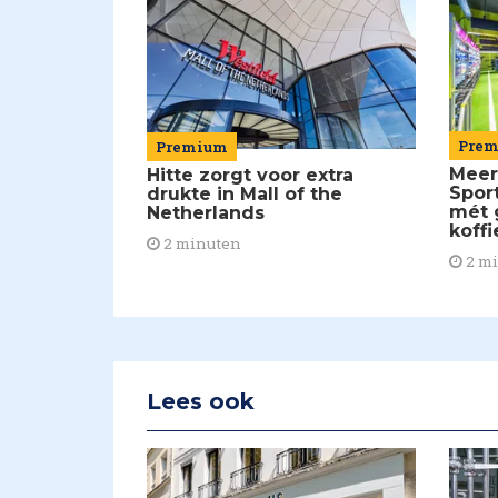
Pre
Premium
Meer
Hitte zorgt voor extra
Spor
drukte in Mall of the
mét 
Netherlands
koffi
2 minuten
2 m
Lees ook