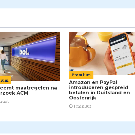
Premium
mium
Amazon en PayPal
introduceren gespreid
neemt maatregelen na
betalen in Duitsland en
rzoek ACM
Oostenrijk
nuut
1 minuut