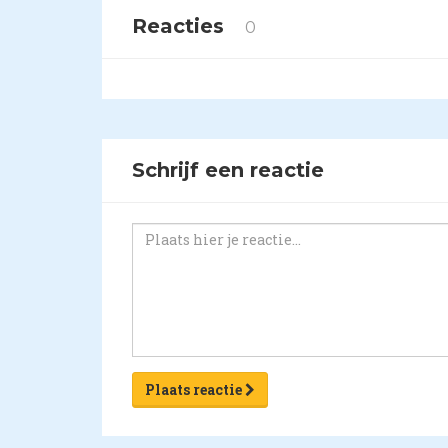
Reacties
0
Schrijf een reactie
Plaats reactie