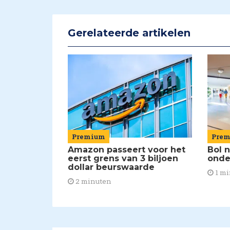
Gerelateerde artikelen
Premium
Pre
Amazon passeert voor het
Bol 
eerst grens van 3 biljoen
onde
dollar beurswaarde
1 mi
2 minuten