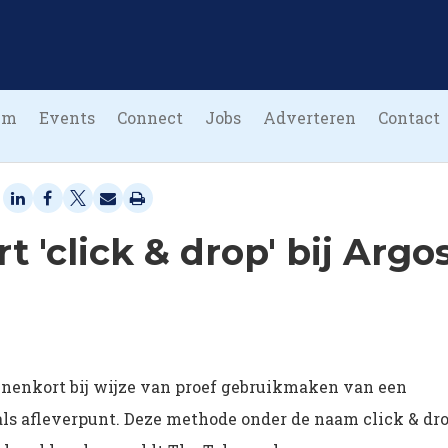
um
Events
Connect
Jobs
Adverteren
Contact
 'click & drop' bij Argo
nenkort bij wijze van proef gebruikmaken van een
ls afleverpunt. Deze methode onder de naam click & dr