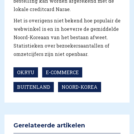
bestelling kan worden afgerekend met de
lokale creditcard Narae.
Het is overigens niet bekend hoe populair de
webwinkel is en in hoeverre de gemiddelde
Noord-Koreaan van het bestaan afweet.
Statistieken over bezoekersaantallen of
omzetcijfers zijn niet openbaar.
OKRYU
E-COMMERCE
BUITENLAND
NOORD-KOREA
Gerelateerde artikelen