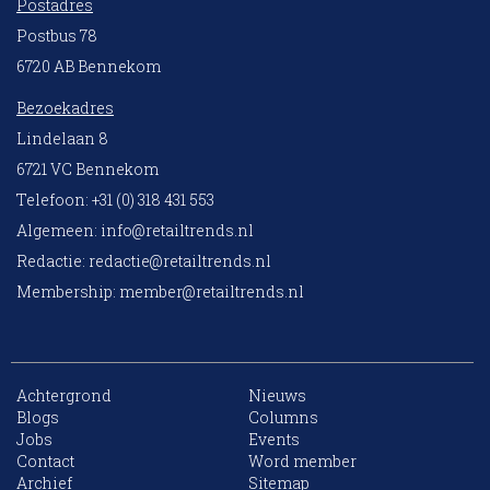
Postadres
Postbus 78
6720 AB Bennekom
Bezoekadres
Lindelaan 8
6721 VC Bennekom
Telefoon: +31 (0) 318 431 553
Algemeen:
info@retailtrends.nl
Redactie:
redactie@retailtrends.nl
Membership:
member@retailtrends.nl
Achtergrond
Nieuws
Blogs
Columns
Jobs
Events
Contact
Word member
Archief
Sitemap