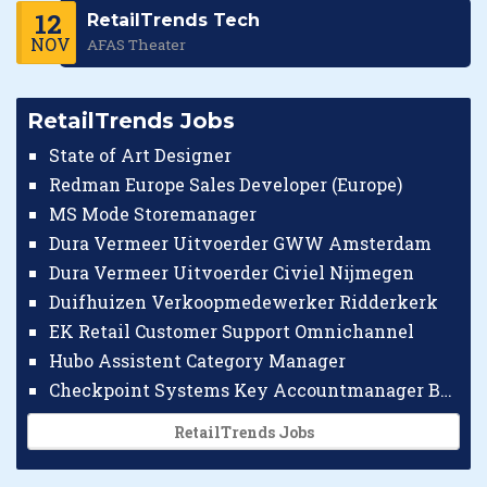
12
RetailTrends Tech
NOV
AFAS Theater
RetailTrends Jobs
State of Art Designer
Redman Europe Sales Developer (Europe)
MS Mode Storemanager
Dura Vermeer Uitvoerder GWW Amsterdam
Dura Vermeer Uitvoerder Civiel Nijmegen
Duifhuizen Verkoopmedewerker Ridderkerk
EK Retail Customer Support Omnichannel
Hubo Assistent Category Manager
Checkpoint Systems Key Accountmanager Benelux
RetailTrends Jobs