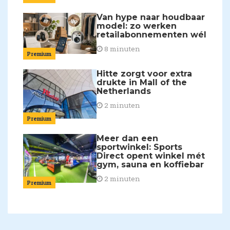
Van hype naar houdbaar
model: zo werken
retailabonnementen wél
8 minuten
Premium
Hitte zorgt voor extra
drukte in Mall of the
Netherlands
2 minuten
Premium
Meer dan een
sportwinkel: Sports
Direct opent winkel mét
gym, sauna en koffiebar
2 minuten
Premium