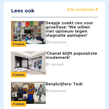
Alle artikelen
Lees ook
Seepje zoekt ceo voor
groeifase: 'We willen
niet opnieuw tegen
stagnatie aanlopen'
6 minuten
Premium
'Chanel blijft populairste
modemerk'
1 minuut
Premium
Retailcijfers: Tedi
2 minuten
Premium