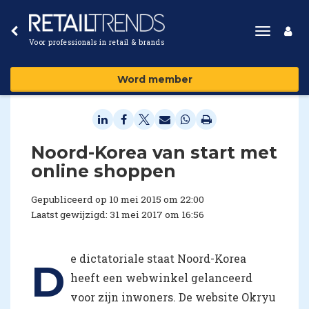
Toggle
Voor professionals in retail & brands
navigat
Word member
​Noord-Korea van start met
online shoppen
Gepubliceerd op 10 mei 2015 om 22:00
Laatst gewijzigd: 31 mei 2017 om 16:56
e dictatoriale staat Noord-Korea
D
heeft een webwinkel gelanceerd
voor zijn inwoners. De website Okryu