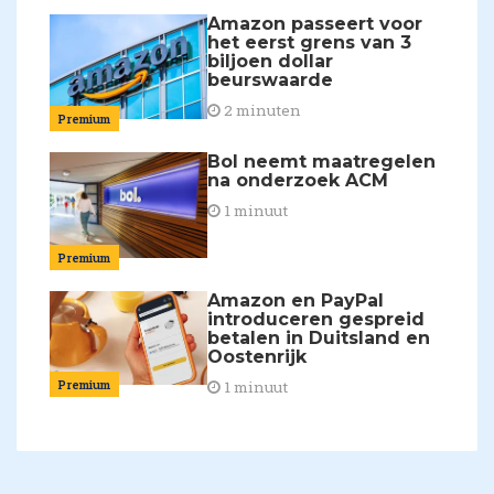
Amazon passeert voor
het eerst grens van 3
biljoen dollar
beurswaarde
2 minuten
Premium
Bol neemt maatregelen
na onderzoek ACM
1 minuut
Premium
Amazon en PayPal
introduceren gespreid
betalen in Duitsland en
Oostenrijk
Premium
1 minuut