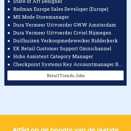
State of Art Designer
Redman Europe Sales Developer (Europe)
MS Mode Storemanager
Dura Vermeer Uitvoerder GWW Amsterdam
Dura Vermeer Uitvoerder Civiel Nijmegen
Duifhuizen Verkoopmedewerker Ridderkerk
EK Retail Customer Support Omnichannel
Hubo Assistent Category Manager
Checkpoint Systems Key Accountmanager Benelux
RetailTrends Jobs
Altijd op de hoogte van de laatste