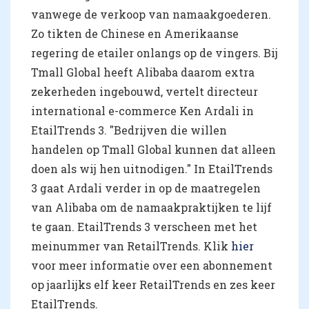
vanwege de verkoop van namaakgoederen.
Zo tikten de Chinese en Amerikaanse
regering de etailer onlangs op de vingers. Bij
Tmall Global heeft Alibaba daarom extra
zekerheden ingebouwd, vertelt directeur
international e-commerce Ken Ardali in
EtailTrends 3. "Bedrijven die willen
handelen op Tmall Global kunnen dat alleen
doen als wij hen uitnodigen." In EtailTrends
3 gaat Ardali verder in op de maatregelen
van Alibaba om de namaakpraktijken te lijf
te gaan. EtailTrends 3 verscheen met het
meinummer van RetailTrends. Klik
hier
voor meer informatie over een abonnement
op jaarlijks elf keer RetailTrends en zes keer
EtailTrends.