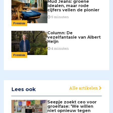
Mud Jeans: groene
idealen, maar rode
cijfers vellen de pionier
5 minuten
Premium
Column: De
vezelfantasie van Albert
Heijn
4 minuten
Premium
Alle artikelen
Lees ook
Seepje zoekt ceo voor
groeifase: 'We willen
niet opnieuw tegen