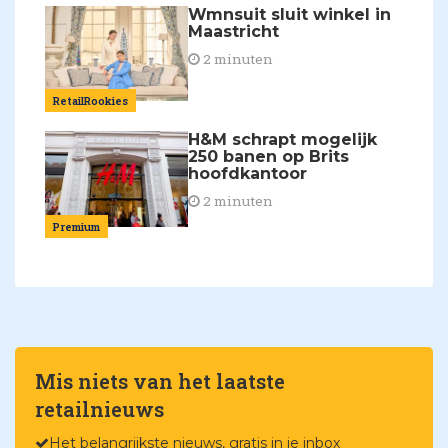
Wmnsuit sluit winkel in
Maastricht
2 minuten
RetailRookies
H&M schrapt mogelijk
250 banen op Brits
hoofdkantoor
2 minuten
Premium
Mis niets van het laatste
retailnieuws
Het belangrijkste nieuws, gratis in je inbox