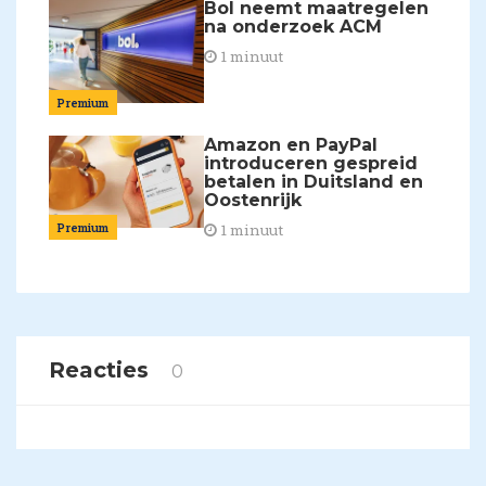
Bol neemt maatregelen
na onderzoek ACM
1 minuut
Premium
Amazon en PayPal
introduceren gespreid
betalen in Duitsland en
Oostenrijk
Premium
1 minuut
Reacties
0