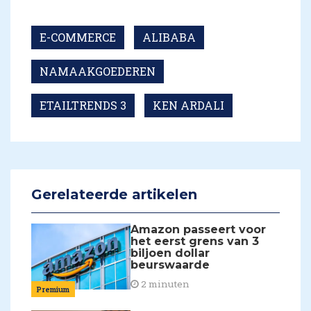
E-COMMERCE
ALIBABA
NAMAAKGOEDEREN
ETAILTRENDS 3
KEN ARDALI
Gerelateerde artikelen
Amazon passeert voor
het eerst grens van 3
biljoen dollar
beurswaarde
2 minuten
Premium