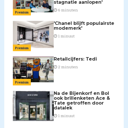
stagnatie aanlopen'
6 minuten
Premium
'Chanel blijft populairste
modemerk'
1 minuut
Premium
Retailcijfers: Tedi
2 minuten
Premium
Na de Bijenkorf en Bol
ook brillenketen Ace &
Tate getroffen door
datalek
1 minuut