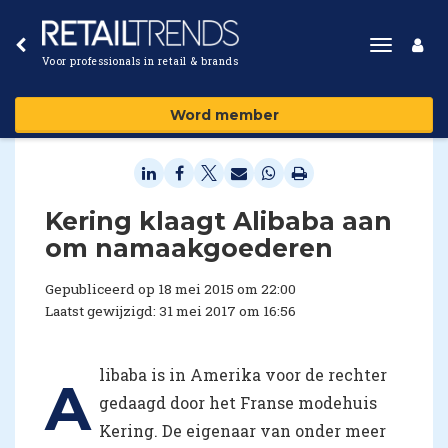
Toggle
Voor professionals in retail & brands
navigat
Word member
Kering klaagt Alibaba aan
om namaakgoederen
Gepubliceerd op 18 mei 2015 om 22:00
Laatst gewijzigd: 31 mei 2017 om 16:56
libaba is in Amerika voor de rechter
A
gedaagd door het Franse modehuis
Kering. De eigenaar van onder meer